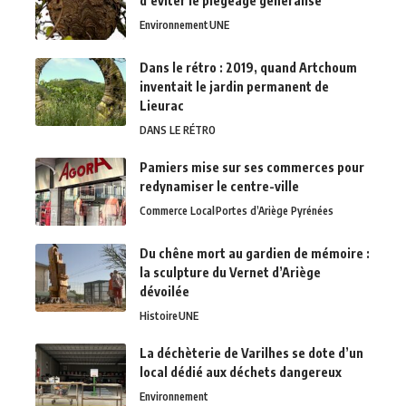
d’éviter le piégeage généralisé
Environnement
UNE
Dans le rétro : 2019, quand Artchoum
inventait le jardin permanent de
Lieurac
DANS LE RÉTRO
Pamiers mise sur ses commerces pour
redynamiser le centre-ville
Commerce Local
Portes d’Ariège Pyrénées
Du chêne mort au gardien de mémoire :
la sculpture du Vernet d’Ariège
dévoilée
Histoire
UNE
La déchèterie de Varilhes se dote d’un
local dédié aux déchets dangereux
Environnement