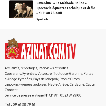
Saverdun : « La Méthode Bolino »
Spectacle équestre technique et drôle
– du 11 au 26 août
Spectacle
Actualités, reportages, interviews et sorties
Couserans, Pyrénées, Volvestre, Toulouse-Garonne, Portes
d'Ariège-Pyrénées, Pays de Mirepoix, Pays d'Olmes,
Limouxin,Pyrénées audoises, Haute-Ariège, Cerdagne, Capcir,
Conflent
Service de presse en ligne N° CPPAP : 0523 W 93100
Tel : 09 61 38 79 51