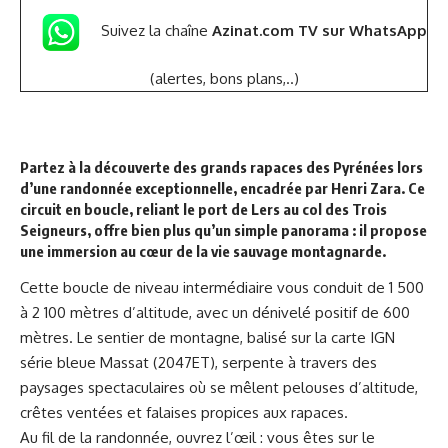
Suivez la chaîne
Azinat.com TV sur WhatsApp
(alertes, bons plans,..)
Partez à la découverte des grands rapaces des Pyrénées lors
d’une randonnée exceptionnelle, encadrée par Henri Zara. Ce
circuit en boucle, reliant le port de Lers au col des Trois
Seigneurs, offre bien plus qu’un simple panorama : il propose
une immersion au cœur de la vie sauvage montagnarde.
Cette boucle de niveau intermédiaire vous conduit de 1 500
à 2 100 mètres d’altitude, avec un dénivelé positif de 600
mètres. Le sentier de montagne, balisé sur la carte IGN
série bleue Massat (2047ET), serpente à travers des
paysages spectaculaires où se mêlent pelouses d’altitude,
crêtes ventées et falaises propices aux rapaces.
Au fil de la randonnée, ouvrez l’œil : vous êtes sur le