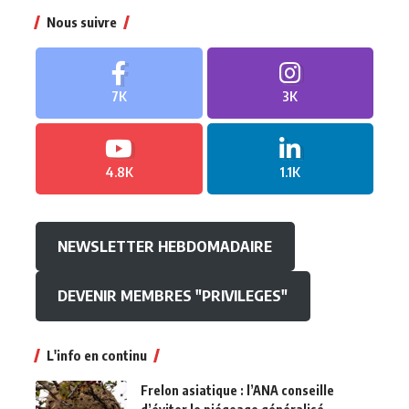
Nous suivre
7K
3K
4.8K
1.1K
NEWSLETTER HEBDOMADAIRE
DEVENIR MEMBRES "PRIVILEGES"
L'info en continu
Frelon asiatique : l’ANA conseille