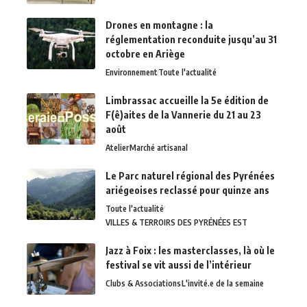
Drones en montagne : la
réglementation reconduite jusqu’au 31
octobre en Ariège
Environnement
Toute l'actualité
Limbrassac accueille la 5e édition de
F(ê)aites de la Vannerie du 21 au 23
août
Atelier
Marché artisanal
Le Parc naturel régional des Pyrénées
ariégeoises reclassé pour quinze ans
Toute l'actualité
VILLES & TERROIRS DES PYRÉNÉES EST
Jazz à Foix : les masterclasses, là où le
festival se vit aussi de l’intérieur
Clubs & Associations
L'invité.e de la semaine