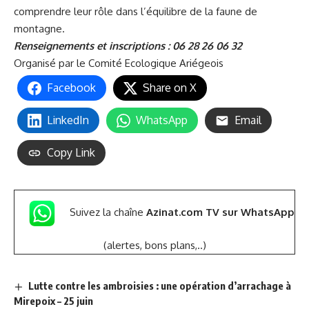
comprendre leur rôle dans l’équilibre de la faune de
montagne.
Renseignements et inscriptions : 06 28 26 06 32
Organisé par le
Comité Ecologique Ariégeois
Facebook
Share on X
LinkedIn
WhatsApp
Email
Copy Link
Suivez la chaîne
Azinat.com TV sur WhatsApp
(alertes, bons plans,..)
Lutte contre les ambroisies : une opération d’arrachage à
Mirepoix – 25 juin