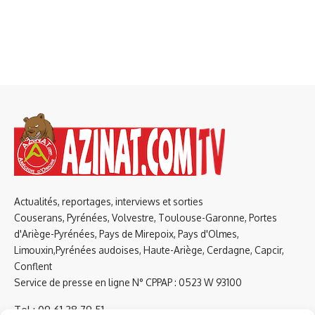
Actualités, reportages, interviews et sorties
Couserans, Pyrénées, Volvestre, Toulouse-Garonne, Portes
d'Ariège-Pyrénées, Pays de Mirepoix, Pays d'Olmes,
Limouxin,Pyrénées audoises, Haute-Ariège, Cerdagne, Capcir,
Conflent
Service de presse en ligne N° CPPAP : 0523 W 93100
Tel : 09 61 38 79 51