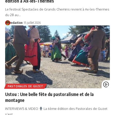
édition à Ax-les-Thermes
Le festival Spectacles de Grands Chemins revient à Ax-les-Thermes
du 28 au…
redaction
15 juillet 2026
PASTORALES DE GUZET
Ustou : Une belle fête du pastoralisme et de la
montagne
INTERVIEWS & VIDEO
La 6ème édition des Pastorales de Guzet
s’est…