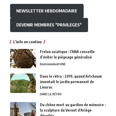
NEWSLETTER HEBDOMADAIRE
DEVENIR MEMBRES "PRIVILEGES"
L'info en continu
Frelon asiatique : l’ANA conseille
d’éviter le piégeage généralisé
Environnement
UNE
Dans le rétro : 2019, quand Artchoum
inventait le jardin permanent de
Lieurac
DANS LE RÉTRO
Du chêne mort au gardien de mémoire :
la sculpture du Vernet d’Ariège
dévoilée