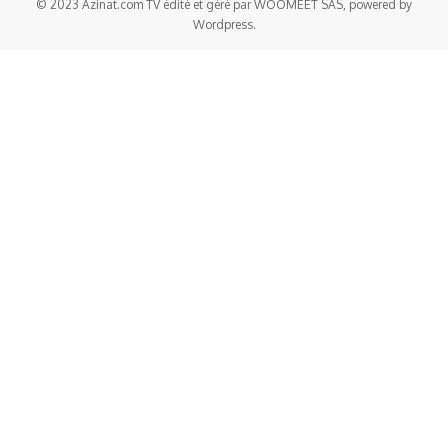
© 2023 Azinat.com TV édité et géré par WOOMEET SAS, powered by
Wordpress.