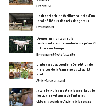
Histoire
UNE
La déchèterie de Varilhes se dote d’un
local dédié aux déchets dangereux
Environnement
Drones en montagne : la
réglementation reconduite jusqu’au 31
octobre en Ariège
Environnement
Toute l'actualité
Limbrassac accueille la 5e édition de
F(ê)aites de la Vannerie du 21 au 23
août
Atelier
Marché artisanal
Jazz à Foix : les masterclasses, là où le
festival se vit aussi de l’intérieur
Clubs & Associations
L'invité.e de la semaine