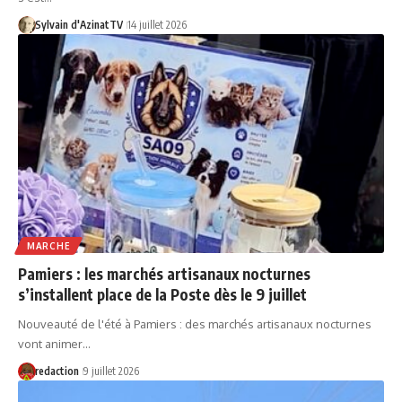
Sylvain d'AzinatTV
14 juillet 2026
MARCHE
Pamiers : les marchés artisanaux nocturnes
s’installent place de la Poste dès le 9 juillet
Nouveauté de l'été à Pamiers : des marchés artisanaux nocturnes
vont animer…
redaction
9 juillet 2026