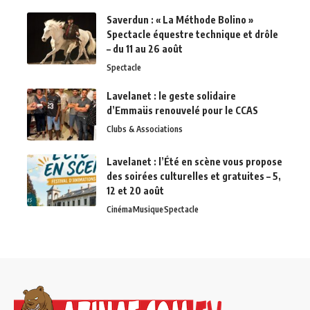
Saverdun : « La Méthode Bolino »
Spectacle équestre technique et drôle
– du 11 au 26 août
Spectacle
Lavelanet : le geste solidaire
d’Emmaüs renouvelé pour le CCAS
Clubs & Associations
Lavelanet : l’Été en scène vous propose
des soirées culturelles et gratuites – 5,
12 et 20 août
Cinéma
Musique
Spectacle