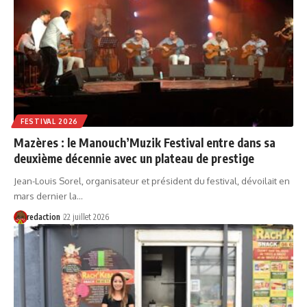
FESTIVAL 2026
Mazères : le Manouch’Muzik Festival entre dans sa
deuxième décennie avec un plateau de prestige
Jean-Louis Sorel, organisateur et président du festival, dévoilait en
mars dernier la…
redaction
22 juillet 2026