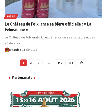
BIÈRE
Le Château de Foix lance sa bière officielle : « La
Fébusienne »
Le Château de Foix enrichit l’expérience de ses visiteurs et des
amateurs…
redaction
2 juillet 2026
1
2
3
…
142
143
Partenariats