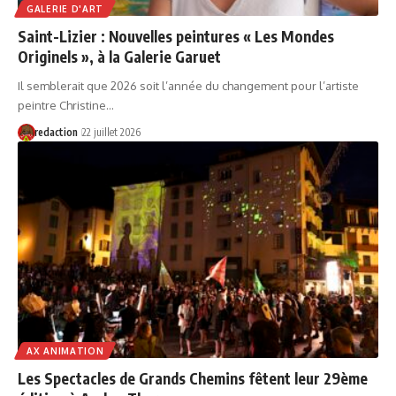
GALERIE D'ART
Saint-Lizier : Nouvelles peintures « Les Mondes
Originels », à la Galerie Garuet
Il semblerait que 2026 soit l’année du changement pour l’artiste
peintre Christine…
redaction
22 juillet 2026
AX ANIMATION
Les Spectacles de Grands Chemins fêtent leur 29ème