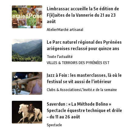
Limbrassac accueille la 5e édition de
F(ê)aites de la Vannerie du 21 au 23
août
Atelier
Marché artisanal
Le Parc naturel régional des Pyrénées
ariégeoises reclassé pour quinze ans
Toute l'actualité
VILLES & TERROIRS DES PYRÉNÉES EST
Jazz à Foix : les masterclasses, là où le
festival se vit aussi de l’intérieur
Clubs & Associations
L'invité.e de la semaine
Saverdun : « La Méthode Bolino »
Spectacle équestre technique et drôle
– du 11 au 26 août
Spectacle