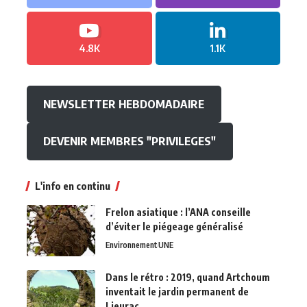
4.8K
1.1K
NEWSLETTER HEBDOMADAIRE
DEVENIR MEMBRES "PRIVILEGES"
L'info en continu
Frelon asiatique : l’ANA conseille
d’éviter le piégeage généralisé
Environnement
UNE
Dans le rétro : 2019, quand Artchoum
inventait le jardin permanent de
Lieurac