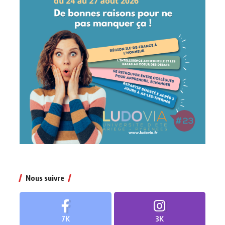
Nous suivre
7K
3K