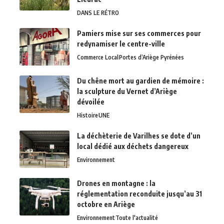
DANS LE RÉTRO
Pamiers mise sur ses commerces pour
redynamiser le centre-ville
Commerce Local
Portes d’Ariège Pyrénées
Du chêne mort au gardien de mémoire :
la sculpture du Vernet d’Ariège
dévoilée
Histoire
UNE
La déchèterie de Varilhes se dote d’un
local dédié aux déchets dangereux
Environnement
Drones en montagne : la
réglementation reconduite jusqu’au 31
octobre en Ariège
Environnement
Toute l'actualité