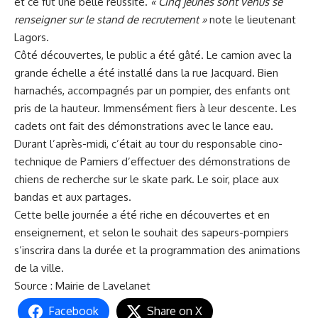
et ce fut une belle réussite.
« Cinq jeunes sont venus se
renseigner sur le stand de recrutement »
note le lieutenant
Lagors.
Côté découvertes, le public a été gâté. Le camion avec la
grande échelle a été installé dans la rue Jacquard. Bien
harnachés, accompagnés par un pompier, des enfants ont
pris de la hauteur. Immensément fiers à leur descente. Les
cadets ont fait des démonstrations avec le lance eau.
Durant l’après-midi, c’était au tour du responsable cino-
technique de Pamiers d’effectuer des démonstrations de
chiens de recherche sur le skate park. Le soir, place aux
bandas et aux partages.
Cette belle journée a été riche en découvertes et en
enseignement, et selon le souhait des sapeurs-pompiers
s’inscrira dans la durée et la programmation des animations
de la ville.
Source :
Mairie de Lavelanet
Facebook
Share on X