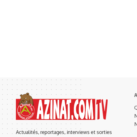
A
Q
N
N
Actualités, reportages, interviews et sorties