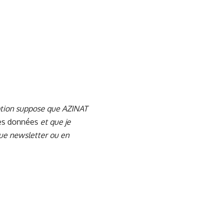
iption suppose que AZINAT
des données
et que je
ue newsletter ou en