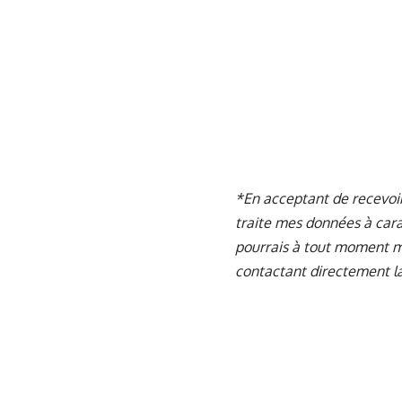
*En acceptant de recevoir
traite mes données à ca
pourrais à tout moment m
contactant directement la