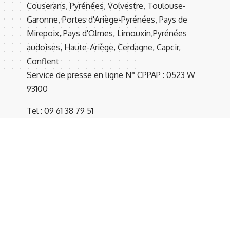
Couserans, Pyrénées, Volvestre, Toulouse-
Garonne, Portes d'Ariège-Pyrénées, Pays de
Mirepoix, Pays d'Olmes, Limouxin,Pyrénées
audoises, Haute-Ariège, Cerdagne, Capcir,
Conflent
Service de presse en ligne N° CPPAP : 0523 W
93100
Tel : 09 61 38 79 51