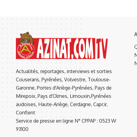
A
Q
N
N
Actualités, reportages, interviews et sorties
Couserans, Pyrénées, Volvestre, Toulouse-
Garonne, Portes d'Ariège-Pyrénées, Pays de
Mirepoix, Pays d'Olmes, Limouxin,Pyrénées
audoises, Haute-Ariège, Cerdagne, Capcir,
Conflent
Service de presse en ligne N° CPPAP : 0523 W
93100