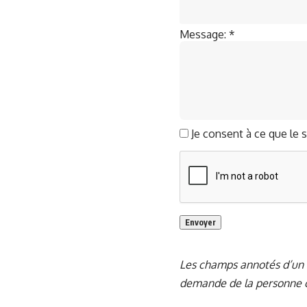
Message:
*
Je consent à ce que le 
Les champs annotés d’un as
demande de la personne 