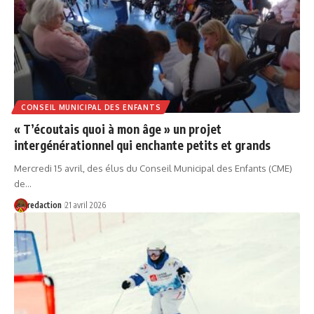
CONSEIL MUNICIPAL DES ENFANTS
« T’écoutais quoi à mon âge » un projet
intergénérationnel qui enchante petits et grands
Mercredi 15 avril, des élus du Conseil Municipal des Enfants (CME)
de…
redaction
21 avril 2026