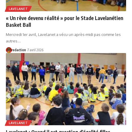
LAVELANET
« Un rêve devenu réalité » pour le Stade Lavelanétien
Basket Ball
Mercredi 1er avril, Lavelanet a vécu un après-midi pas comme les
autres.…
redaction
7 avril 2026
LAVELANET
Lavelanet : Quand il est question d’égalité filles –