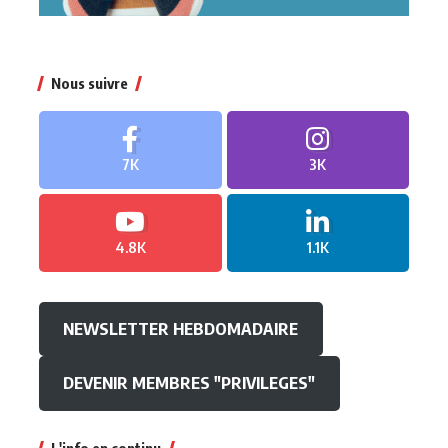
Nous suivre
7K
3K
4.8K
1.1K
NEWSLETTER HEBDOMADAIRE
DEVENIR MEMBRES "PRIVILEGES"
L'info en continu