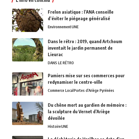
Frelon asiatique : l’ANA conseille
d’éviter le piégeage généralisé
Environnement
UNE
Dans le rétro : 2019, quand Artchoum
inventait le jardin permanent de
Lieurac
DANS LE RÉTRO
Pamiers mise sur ses commerces pour
redynamiser le centre-ville
Commerce Local
Portes d’Ariège Pyrénées
Du chêne mort au gardien de mémoire :
la sculpture du Vernet d’Ariège
dévoilée
Histoire
UNE