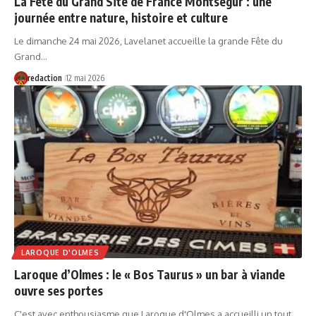
La Fête du Grand Site de France Montségur : une
journée entre nature, histoire et culture
Le dimanche 24 mai 2026, Lavelanet accueille la grande Fête du
Grand…
redaction
12 mai 2026
LAROQUE D'OLMES
Laroque d’Olmes : le « Bos Taurus » un bar à viande
ouvre ses portes
C'est avec enthousiasme que Laroque d'Olmes a accueilli un tout