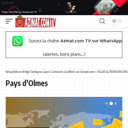
Suivez la chaîne
Azinat.com TV sur WhatsApp
(alertes, bons plans,..)
Actualités en Ariège, Cerdagne, Capcir, Limouxin, Conflent, sur Azinat.com
>
VILLES & TERROIRS DE
Pays d’Olmes