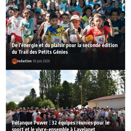
De l’énergie et du plaisir pour la seconde édition
du Trail des Petits Génies
redaction
16 juin 2026
Pétanque Power : 32 équipes réunies pour le
sport et le vivre-ensemble à Lavelanet