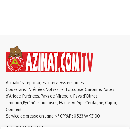
Actualités, reportages, interviews et sorties
Couserans, Pyrénées, Volvestre, Toulouse-Garonne, Portes
d'Ariège-Pyrénées, Pays de Mirepoix, Pays d'Olmes,
Limouxin,Pyrénées audoises, Haute-Ariège, Cerdagne, Capcir,
Conflent
Service de presse en ligne N° CPPAP : 0523 W 93100
Tel : 09 61 38 79 51