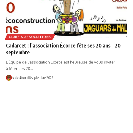
CLUBS & ASSOCIATIONS
Cadarcet : l’association Écorce fête ses 20 ans – 20
septembre
L'Équipe de l'association Écorce est heureuse de vous inviter
à fêter ses 20…
redaction
16 septembre 2025