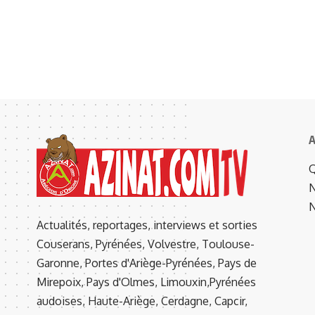
A
Q
N
N
Actualités, reportages, interviews et sorties
Couserans, Pyrénées, Volvestre, Toulouse-
Garonne, Portes d'Ariège-Pyrénées, Pays de
Mirepoix, Pays d'Olmes, Limouxin,Pyrénées
audoises, Haute-Ariège, Cerdagne, Capcir,