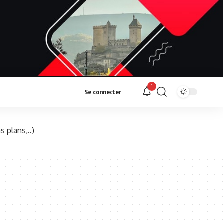
1
Se connecter
s plans,..)