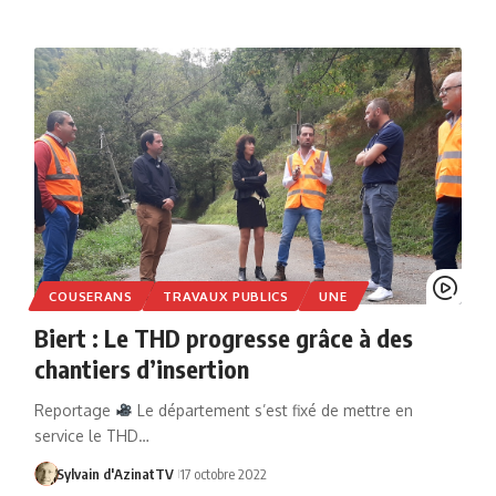
COUSERANS
TRAVAUX PUBLICS
UNE
Biert : Le THD progresse grâce à des
chantiers d’insertion
Reportage
Le département s’est fixé de mettre en
service le THD…
Sylvain d'AzinatTV
17 octobre 2022