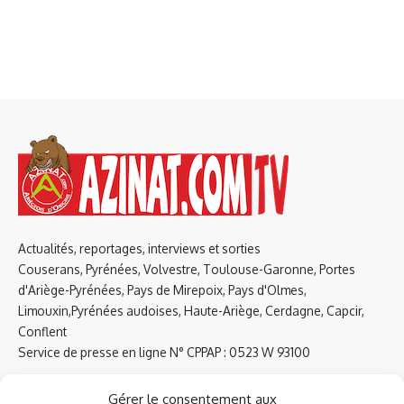
Actualités, reportages, interviews et sorties
Couserans, Pyrénées, Volvestre, Toulouse-Garonne, Portes
d'Ariège-Pyrénées, Pays de Mirepoix, Pays d'Olmes,
Limouxin,Pyrénées audoises, Haute-Ariège, Cerdagne, Capcir,
Conflent
Service de presse en ligne N° CPPAP : 0523 W 93100
Tel : 09 61 38 79 51
Gérer le consentement aux