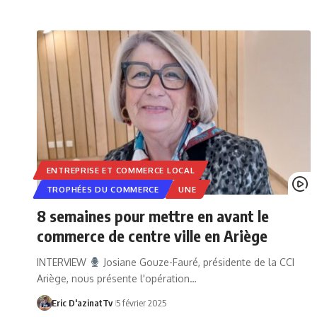
ENTREPRISE ET COMMERCE LOCAL
TROPHÉES DU COMMERCE
UNE
8 semaines pour mettre en avant le
commerce de centre ville en Ariège
INTERVIEW
Josiane Gouze-Fauré, présidente de la CCI
Ariège, nous présente l'opération…
Eric D'azinatTv
5 février 2025