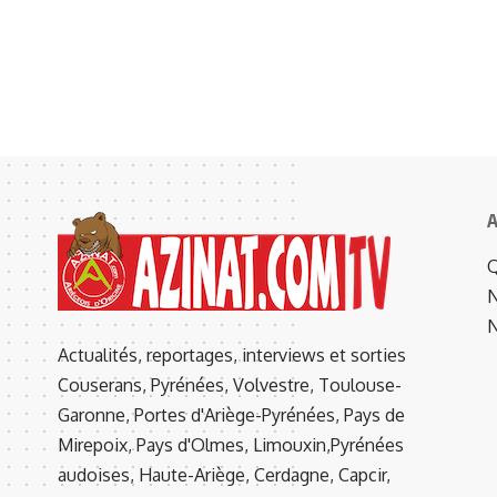
A
Q
N
N
Actualités, reportages, interviews et sorties
Couserans, Pyrénées, Volvestre, Toulouse-
Garonne, Portes d'Ariège-Pyrénées, Pays de
Mirepoix, Pays d'Olmes, Limouxin,Pyrénées
audoises, Haute-Ariège, Cerdagne, Capcir,