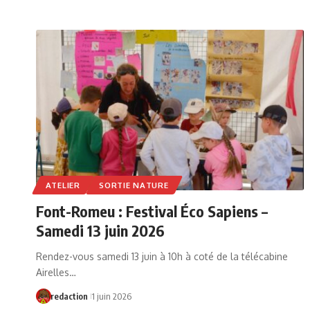
ATELIER
SORTIE NATURE
Font-Romeu : Festival Éco Sapiens –
Samedi 13 juin 2026
Rendez-vous samedi 13 juin à 10h à coté de la télécabine
Airelles…
redaction
1 juin 2026