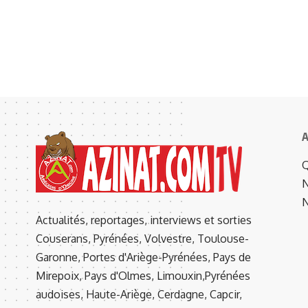
A
Q
N
N
Actualités, reportages, interviews et sorties
Couserans, Pyrénées, Volvestre, Toulouse-
Garonne, Portes d'Ariège-Pyrénées, Pays de
Mirepoix, Pays d'Olmes, Limouxin,Pyrénées
audoises, Haute-Ariège, Cerdagne, Capcir,