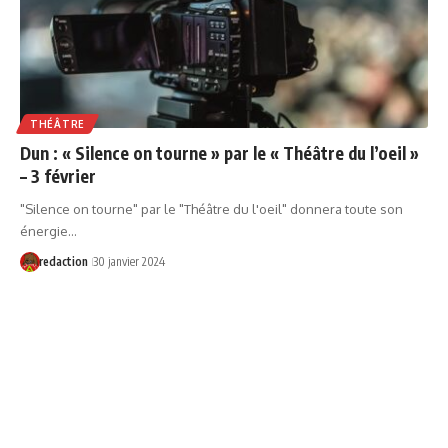
THÉÂTRE
Dun : « Silence on tourne » par le « Théâtre du l’oeil »
– 3 février
"Silence on tourne" par le "Théâtre du l'oeil" donnera toute son
énergie…
redaction
30 janvier 2024