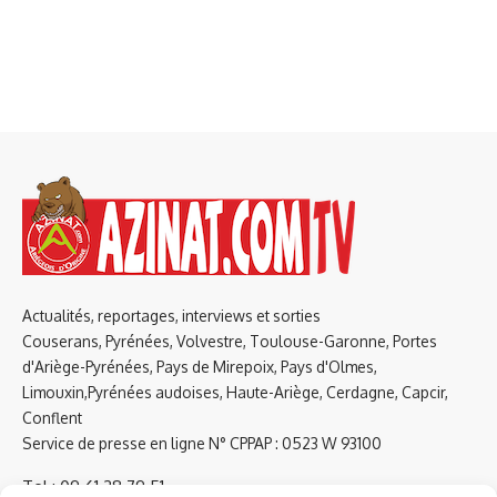
Actualités, reportages, interviews et sorties
Couserans, Pyrénées, Volvestre, Toulouse-Garonne, Portes
d'Ariège-Pyrénées, Pays de Mirepoix, Pays d'Olmes,
Limouxin,Pyrénées audoises, Haute-Ariège, Cerdagne, Capcir,
Conflent
Service de presse en ligne N° CPPAP : 0523 W 93100
Tel : 09 61 38 79 51