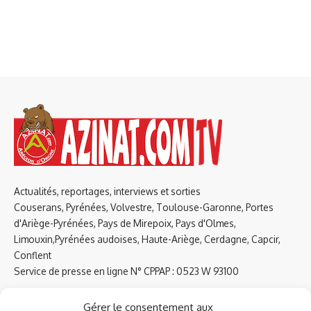
Actualités, reportages, interviews et sorties
Couserans, Pyrénées, Volvestre, Toulouse-Garonne, Portes
d'Ariège-Pyrénées, Pays de Mirepoix, Pays d'Olmes,
Limouxin,Pyrénées audoises, Haute-Ariège, Cerdagne, Capcir,
Conflent
Service de presse en ligne N° CPPAP : 0523 W 93100
Tel : 09 61 38 79 51
Gérer le consentement aux