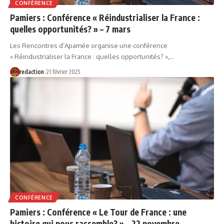
CONFÉRENCE
Pamiers : Conférence « Réindustrialiser la France :
quelles opportunités? » – 7 mars
Les Rencontres d’Apamée organise une conférence
« Réindustrialiser la France : quelles opportunités? »,…
redaction
21 février 2025
CONFÉRENCE
Pamiers : Conférence « Le Tour de France : une
histoire qui nous rassemble? » – 22 novembre