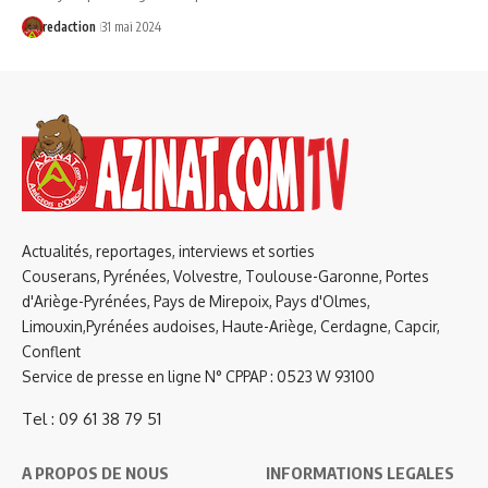
redaction
31 mai 2024
Actualités, reportages, interviews et sorties
Couserans, Pyrénées, Volvestre, Toulouse-Garonne, Portes
d'Ariège-Pyrénées, Pays de Mirepoix, Pays d'Olmes,
Limouxin,Pyrénées audoises, Haute-Ariège, Cerdagne, Capcir,
Conflent
Service de presse en ligne N° CPPAP : 0523 W 93100
Tel : 09 61 38 79 51
A PROPOS DE NOUS
INFORMATIONS LEGALES