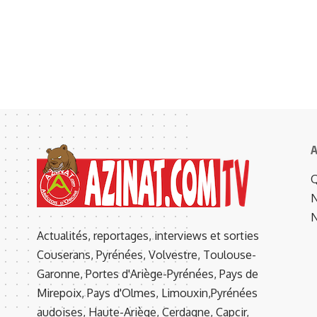
A
Q
N
N
Actualités, reportages, interviews et sorties
Couserans, Pyrénées, Volvestre, Toulouse-
Garonne, Portes d'Ariège-Pyrénées, Pays de
Mirepoix, Pays d'Olmes, Limouxin,Pyrénées
audoises, Haute-Ariège, Cerdagne, Capcir,