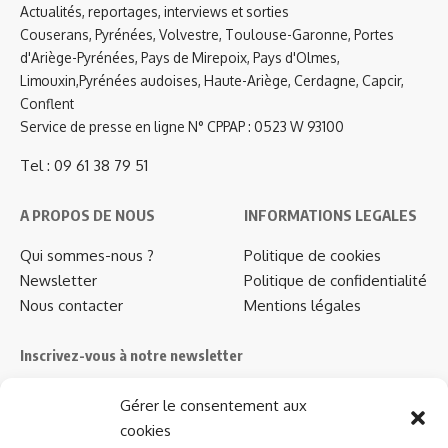
Actualités, reportages, interviews et sorties
Couserans, Pyrénées, Volvestre, Toulouse-Garonne, Portes
d'Ariège-Pyrénées, Pays de Mirepoix, Pays d'Olmes,
Limouxin,Pyrénées audoises, Haute-Ariège, Cerdagne, Capcir,
Conflent
Service de presse en ligne N° CPPAP : 0523 W 93100
Tel : 09 61 38 79 51
A PROPOS DE NOUS
INFORMATIONS LEGALES
Qui sommes-nous ?
Politique de cookies
Newsletter
Politique de confidentialité
Nous contacter
Mentions légales
Inscrivez-vous à notre newsletter
Abonnez-vous à notre
newsletter
pour recevoir
Gérer le consentement aux
instantanément les dernières actualités !
cookies