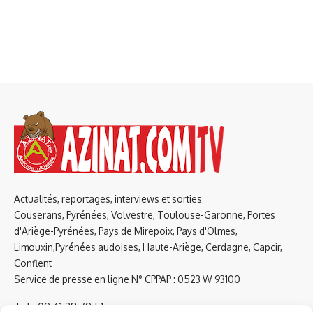
Actualités, reportages, interviews et sorties
Couserans, Pyrénées, Volvestre, Toulouse-Garonne, Portes
d'Ariège-Pyrénées, Pays de Mirepoix, Pays d'Olmes,
Limouxin,Pyrénées audoises, Haute-Ariège, Cerdagne, Capcir,
Conflent
Service de presse en ligne N° CPPAP : 0523 W 93100
Tel : 09 61 38 79 51