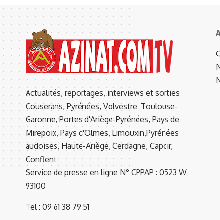
A
Q
N
N
Actualités, reportages, interviews et sorties
Couserans, Pyrénées, Volvestre, Toulouse-
Garonne, Portes d'Ariège-Pyrénées, Pays de
Mirepoix, Pays d'Olmes, Limouxin,Pyrénées
audoises, Haute-Ariège, Cerdagne, Capcir,
Conflent
Service de presse en ligne N° CPPAP : 0523 W
93100
Tel : 09 61 38 79 51