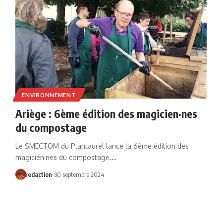
ENVIRONNEMENT
Ariège : 6ème édition des magicien·nes
du compostage
Le SMECTOM du Plantaurel lance la 6ème édition des
magicien·nes du compostage.…
redaction
30 septembre 2024