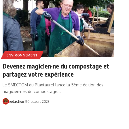
ENVIRONNEMENT
Devenez magicien·ne du compostage et
partagez votre expérience
Le SMECTOM du Plantaurel lance la 5ème édition des
magicien·nes du compostage.…
redaction
20 octobre 2023