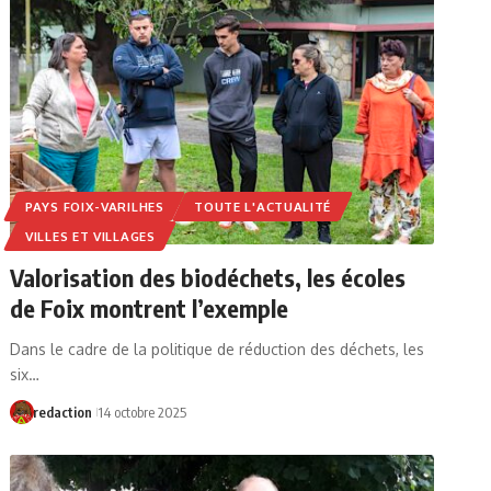
PAYS FOIX-VARILHES
TOUTE L'ACTUALITÉ
VILLES ET VILLAGES
Valorisation des biodéchets, les écoles
de Foix montrent l’exemple
Dans le cadre de la politique de réduction des déchets, les
six…
redaction
14 octobre 2025