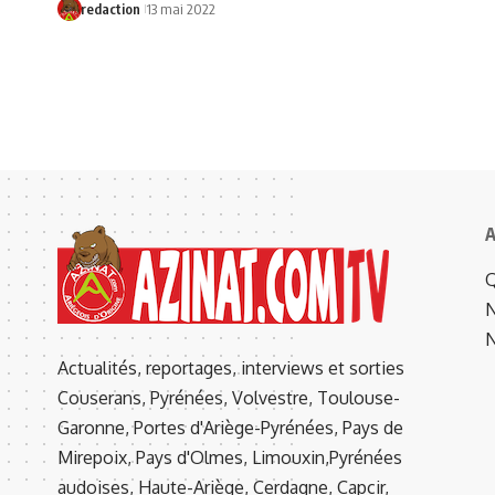
redaction
13 mai 2022
A
Q
N
N
Actualités, reportages, interviews et sorties
Couserans, Pyrénées, Volvestre, Toulouse-
Garonne, Portes d'Ariège-Pyrénées, Pays de
Mirepoix, Pays d'Olmes, Limouxin,Pyrénées
audoises, Haute-Ariège, Cerdagne, Capcir,