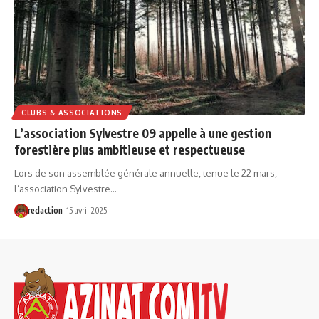
CLUBS & ASSOCIATIONS
L’association Sylvestre 09 appelle à une gestion
forestière plus ambitieuse et respectueuse
Lors de son assemblée générale annuelle, tenue le 22 mars,
l’association Sylvestre…
redaction
15 avril 2025