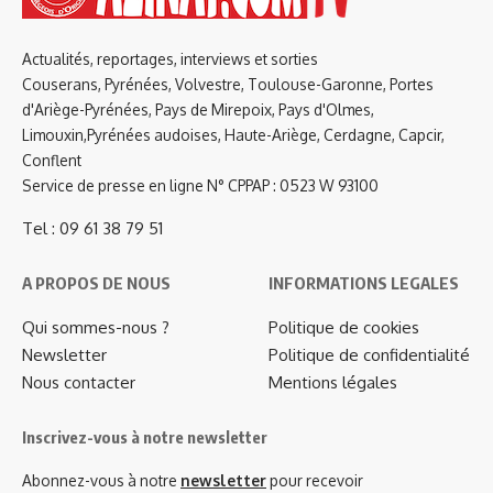
Actualités, reportages, interviews et sorties
Couserans, Pyrénées, Volvestre, Toulouse-Garonne, Portes
d'Ariège-Pyrénées, Pays de Mirepoix, Pays d'Olmes,
Limouxin,Pyrénées audoises, Haute-Ariège, Cerdagne, Capcir,
Conflent
Service de presse en ligne N° CPPAP : 0523 W 93100
Tel : 09 61 38 79 51
A PROPOS DE NOUS
INFORMATIONS LEGALES
Qui sommes-nous ?
Politique de cookies
Newsletter
Politique de confidentialité
Nous contacter
Mentions légales
Inscrivez-vous à notre newsletter
Abonnez-vous à notre
newsletter
pour recevoir