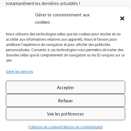
instantanément les dernières actualités !
Gérer le consentement aux
cookies
Azinat.com TV soutient
Nous utilisons des technologies telles que les cookies pour stocker et/ou
accéder aux informations relatives aux appareils. Nous le faisons pour
améliorer l’expérience de navigation et pour afficher des publicités
personnalisées. Consentir à ces technologies nous permettra de traiter des
données telles que le comportement de navigation ou les ID uniques sur ce
site.
Gérer les services
Accepter
Refuser
Suivez-nous
Voir les préférences
© 2023 Azinat.com TV édité et géré par WOOMEET SAS, powered by
Politique de cookies
Politique de confidentialité
Wordpress.