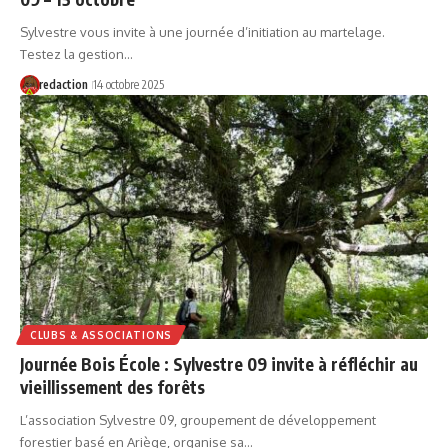
Sylvestre vous invite à une journée d’initiation au martelage.
Testez la gestion…
redaction
14 octobre 2025
CLUBS & ASSOCIATIONS
Journée Bois École : Sylvestre 09 invite à réfléchir au
vieillissement des forêts
L’association Sylvestre 09, groupement de développement
forestier basé en Ariège, organise sa…