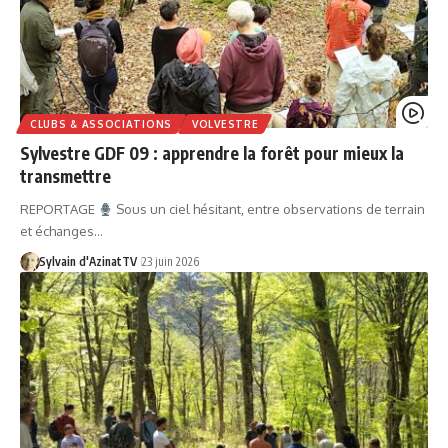
CLUBS & ASSOCIATIONS
VOLVESTRE
Sylvestre GDF 09 : apprendre la forêt pour mieux la
transmettre
REPORTAGE
Sous un ciel hésitant, entre observations de terrain
et échanges…
Sylvain d'AzinatTV
23 juin 2026