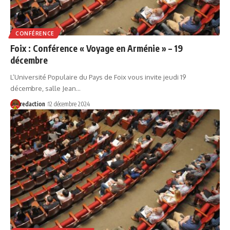
CONFÉRENCE
Foix : Conférence « Voyage en Arménie » – 19
décembre
L’Université Populaire du Pays de Foix vous invite jeudi 19
décembre, salle Jean…
redaction
12 décembre 2024