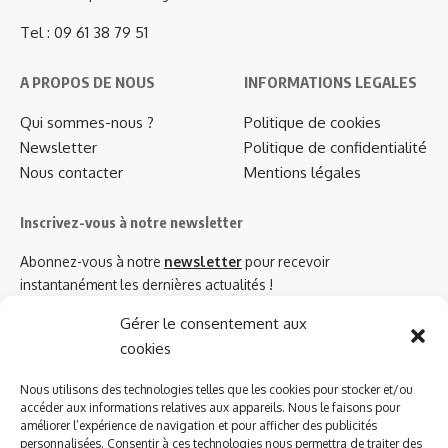
Tel : 09 61 38 79 51
A PROPOS DE NOUS
INFORMATIONS LEGALES
Qui sommes-nous ?
Politique de cookies
Newsletter
Politique de confidentialité
Nous contacter
Mentions légales
Inscrivez-vous à notre newsletter
Abonnez-vous à notre
newsletter
pour recevoir
instantanément les dernières actualités !
Gérer le consentement aux
cookies
Azinat.com TV soutient
Nous utilisons des technologies telles que les cookies pour stocker et/ou
accéder aux informations relatives aux appareils. Nous le faisons pour
améliorer l’expérience de navigation et pour afficher des publicités
personnalisées. Consentir à ces technologies nous permettra de traiter des