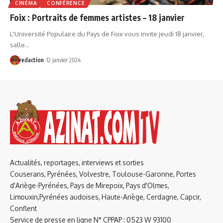
CINÉMA
CONFÉRENCE
Foix : Portraits de femmes artistes – 18 janvier
L'Université Populaire du Pays de Foix vous invite jeudi 18 janvier,
salle…
redaction
12 janvier 2024
Actualités, reportages, interviews et sorties
Couserans, Pyrénées, Volvestre, Toulouse-Garonne, Portes
d'Ariège-Pyrénées, Pays de Mirepoix, Pays d'Olmes,
Limouxin,Pyrénées audoises, Haute-Ariège, Cerdagne, Capcir,
Conflent
Service de presse en ligne N° CPPAP : 0523 W 93100