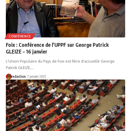
CONFÉRENCE
Foix : Conférence de l’UPPF sur George Patrick
GLEIZE – 16 janvier
L'Union Populaire du Pays de Foix est fière d'accueillir George
Patrick GLEIZE,…
redaction
7 janvier 2025