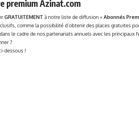
e premium Azinat.com
er
GRATUITEMENT
à notre liste de diffusion «
Abonnés Prem
clusifs, comme la possibilité d’obtenir des places gratuites po
ans le cadre de nos partenariats annuels avec les principaux fe
nner ?
ci-dessous !