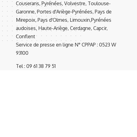
Couserans, Pyrénées, Volvestre, Toulouse-
Garonne, Portes d'Ariège-Pyrénées, Pays de
Mirepoix, Pays d'Olmes, Limouxin,Pyrénées
audoises, Haute-Ariège, Cerdagne, Capcir,
Conflent
Service de presse en ligne N° CPPAP : 0523 W
93100
Tel : 09 61 38 79 51