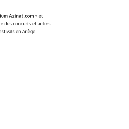
ium Azinat.com
» et
ur des concerts et autres
stivals en Ariège.