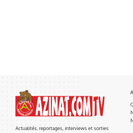
A
Q
N
N
Actualités, reportages, interviews et sorties