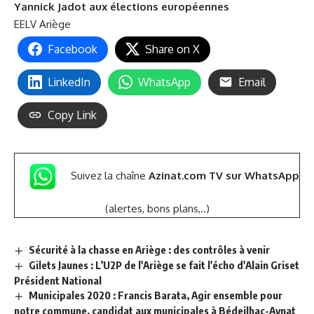
Yannick Jadot aux élections européennes
EELV Ariège
Facebook
Share on X
LinkedIn
WhatsApp
Email
Copy Link
Suivez la chaîne
Azinat.com TV sur WhatsApp
(alertes, bons plans,..)
Sécurité à la chasse en Ariège : des contrôles à venir
Gilets Jaunes : L’U2P de l'Ariège se fait l'écho d'Alain Griset
Président National
Municipales 2020 : Francis Barata, Agir ensemble pour
notre commune, candidat aux municipales à Bédeilhac-Aynat