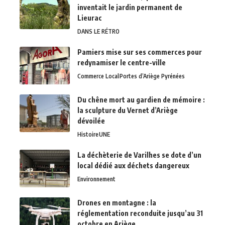
inventait le jardin permanent de
Lieurac
DANS LE RÉTRO
Pamiers mise sur ses commerces pour
redynamiser le centre-ville
Commerce Local
Portes d’Ariège Pyrénées
Du chêne mort au gardien de mémoire :
la sculpture du Vernet d’Ariège
dévoilée
Histoire
UNE
La déchèterie de Varilhes se dote d’un
local dédié aux déchets dangereux
Environnement
Drones en montagne : la
réglementation reconduite jusqu’au 31
octobre en Ariège