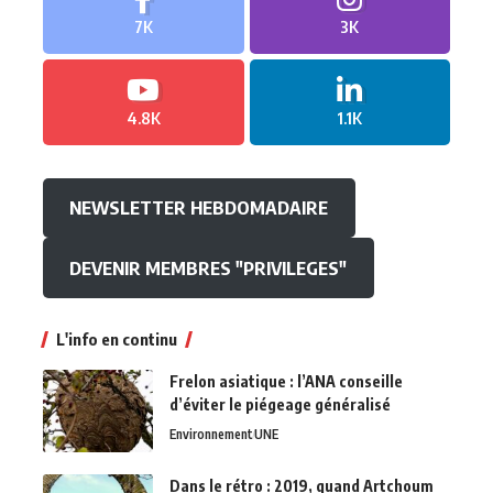
7K
3K
4.8K
1.1K
NEWSLETTER HEBDOMADAIRE
DEVENIR MEMBRES "PRIVILEGES"
L'info en continu
Frelon asiatique : l’ANA conseille
d’éviter le piégeage généralisé
Environnement
UNE
Dans le rétro : 2019, quand Artchoum