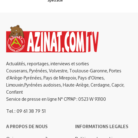
Spectacle
Actualités, reportages, interviews et sorties
Couserans, Pyrénées, Volvestre, Toulouse-Garonne, Portes
d'Ariège-Pyrénées, Pays de Mirepoix, Pays d'Olmes,
Limouxin,Pyrénées audoises, Haute-Ariège, Cerdagne, Capcir,
Conflent
Service de presse en ligne N° CPPAP : 0523 W 93100
Tel : 09 61 38 79 51
A PROPOS DE NOUS
INFORMATIONS LEGALES