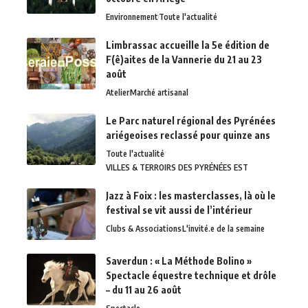
Environnement
Toute l'actualité
Limbrassac accueille la 5e édition de
F(ê)aites de la Vannerie du 21 au 23
août
Atelier
Marché artisanal
Le Parc naturel régional des Pyrénées
ariégeoises reclassé pour quinze ans
Toute l'actualité
VILLES & TERROIRS DES PYRÉNÉES EST
Jazz à Foix : les masterclasses, là où le
festival se vit aussi de l’intérieur
Clubs & Associations
L'invité.e de la semaine
Saverdun : « La Méthode Bolino »
Spectacle équestre technique et drôle
– du 11 au 26 août