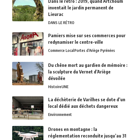
Dans le rétro : 2019, quand Artchoum
inventait le jardin permanent de
Lieurac
DANS LE RÉTRO
Pamiers mise sur ses commerces pour
redynamiser le centre-ville
Commerce Local
Portes d’Ariège Pyrénées
Du chêne mort au gardien de mémoire :
la sculpture du Vernet d’Ariège
dévoilée
Histoire
UNE
La déchèterie de Varilhes se dote d’un
local dédié aux déchets dangereux
Environnement
Drones en montagne : la
réglementation reconduite jusqu’au 31