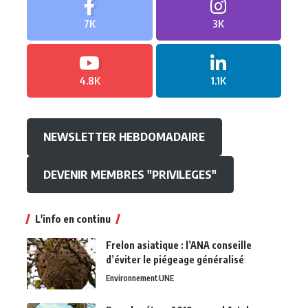
7K
3K
4.8K
1.1K
NEWSLETTER HEBDOMADAIRE
DEVENIR MEMBRES "PRIVILEGES"
L'info en continu
Frelon asiatique : l’ANA conseille
d’éviter le piégeage généralisé
Environnement
UNE