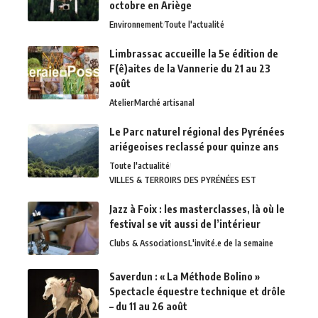
octobre en Ariège
Environnement
Toute l'actualité
Limbrassac accueille la 5e édition de
F(ê)aites de la Vannerie du 21 au 23
août
Atelier
Marché artisanal
Le Parc naturel régional des Pyrénées
ariégeoises reclassé pour quinze ans
Toute l'actualité
VILLES & TERROIRS DES PYRÉNÉES EST
Jazz à Foix : les masterclasses, là où le
festival se vit aussi de l’intérieur
Clubs & Associations
L'invité.e de la semaine
Saverdun : « La Méthode Bolino »
Spectacle équestre technique et drôle
– du 11 au 26 août