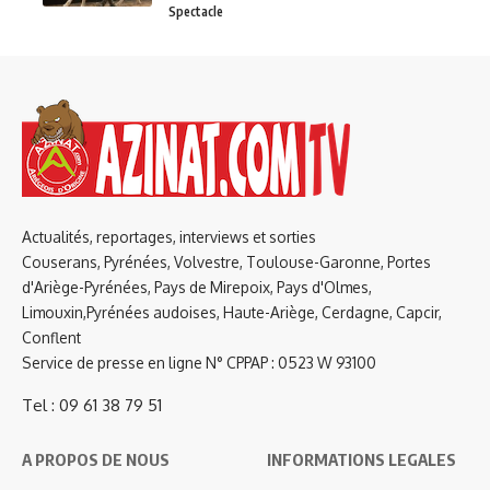
Spectacle
Actualités, reportages, interviews et sorties
Couserans, Pyrénées, Volvestre, Toulouse-Garonne, Portes
d'Ariège-Pyrénées, Pays de Mirepoix, Pays d'Olmes,
Limouxin,Pyrénées audoises, Haute-Ariège, Cerdagne, Capcir,
Conflent
Service de presse en ligne N° CPPAP : 0523 W 93100
Tel : 09 61 38 79 51
A PROPOS DE NOUS
INFORMATIONS LEGALES