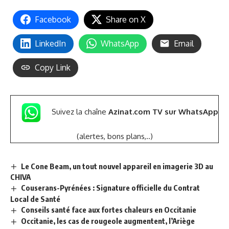
Facebook
Share on X
LinkedIn
WhatsApp
Email
Copy Link
Suivez la chaîne
Azinat.com TV sur WhatsApp
(alertes, bons plans,..)
Le Cone Beam, un tout nouvel appareil en imagerie 3D au
CHIVA
Couserans-Pyrénées : Signature officielle du Contrat
Local de Santé
Conseils santé face aux fortes chaleurs en Occitanie
Occitanie, les cas de rougeole augmentent, l’Ariège