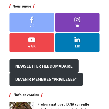
Nous suivre
7K
3K
4.8K
1.1K
NEWSLETTER HEBDOMADAIRE
DEVENIR MEMBRES "PRIVILEGES"
L'info en continu
Frelon asiatique : l’ANA conseille