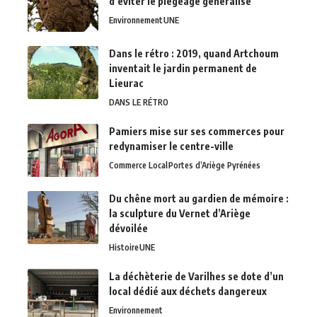
d’éviter le piégeage généralisé
Environnement
UNE
Dans le rétro : 2019, quand Artchoum
inventait le jardin permanent de
Lieurac
DANS LE RÉTRO
Pamiers mise sur ses commerces pour
redynamiser le centre-ville
Commerce Local
Portes d’Ariège Pyrénées
Du chêne mort au gardien de mémoire :
la sculpture du Vernet d’Ariège
dévoilée
Histoire
UNE
La déchèterie de Varilhes se dote d’un
local dédié aux déchets dangereux
Environnement