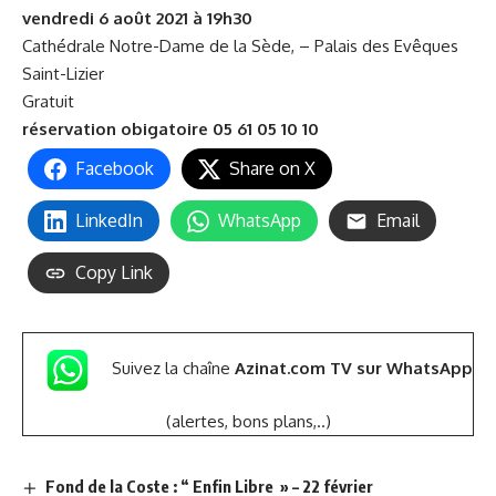
vendredi 6 août 2021 à 19h30
Cathédrale Notre-Dame de la Sède, – Palais des Evêques
Saint-Lizier
Gratuit
réservation obigatoire 05 61 05 10 10
Facebook
Share on X
LinkedIn
WhatsApp
Email
Copy Link
Suivez la chaîne
Azinat.com TV sur WhatsApp
(alertes, bons plans,..)
Fond de la Coste : “ Enfin Libre » – 22 février