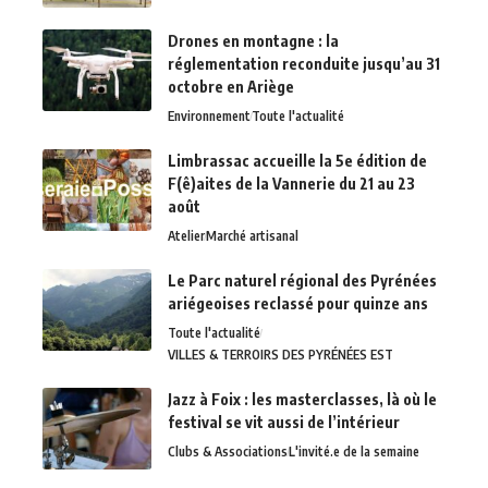
Drones en montagne : la
réglementation reconduite jusqu’au 31
octobre en Ariège
Environnement
Toute l'actualité
Limbrassac accueille la 5e édition de
F(ê)aites de la Vannerie du 21 au 23
août
Atelier
Marché artisanal
Le Parc naturel régional des Pyrénées
ariégeoises reclassé pour quinze ans
Toute l'actualité
VILLES & TERROIRS DES PYRÉNÉES EST
Jazz à Foix : les masterclasses, là où le
festival se vit aussi de l’intérieur
Clubs & Associations
L'invité.e de la semaine