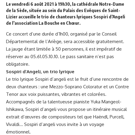
Le vendredi 6 août 2021 à 19h30, la cathédrale Notre-Dame
de la Sède, située au sein du Palais des Evêques de Saint-
Lizier accueille le trio de chanteurs lyriques Sospiri d’Angeli
de l’association La Bouche en Chœur.
Ce concert d’une durée d’1h00, organisé par le Conseil
Départemental de l’Ariège, sera accessible gratuitement.
La jauge étant limitée à 50 personnes, il est impératif de
réserver au 05.61.05.10.10. Le pass sanitaire n’est pas
obligatoire.
Sospiri d’Angeli, un trio lyrique
Le trio lyrique Sospiri d’angeli est le fruit d’une rencontre de
deux chanteurs : une Mezzo-Soprano Coloratur et un Contre
Tenor aux voix puissantes, vibrantes et colorées.
Accompagnés de la talentueuse pianiste Yuka Mangeol-
Ishikawa, Sospiri d’angeli vous propose un itinéraire musical
extrait d’œuvres de compositeurs tel que Haëndl, Purcell,
Vivaldi… Sospiri d’angeli vous invite à un voyage
émotionnel.