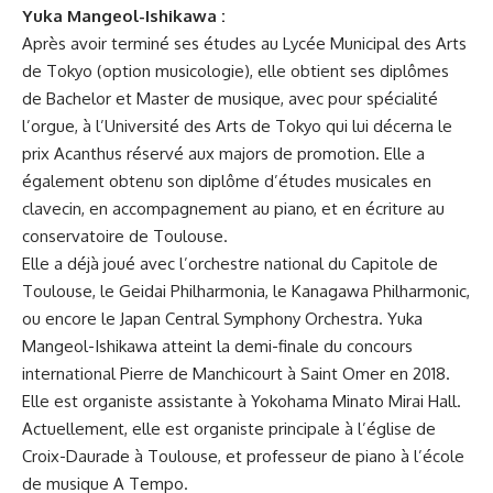
Yuka Mangeol-Ishikawa :
Après avoir terminé ses études au Lycée Municipal des Arts
de Tokyo (option musicologie), elle obtient ses diplômes
de Bachelor et Master de musique, avec pour spécialité
l’orgue, à l’Université des Arts de Tokyo qui lui décerna le
prix Acanthus réservé aux majors de promotion. Elle a
également obtenu son diplôme d’études musicales en
clavecin, en accompagnement au piano, et en écriture au
conservatoire de Toulouse.
Elle a déjà joué avec l’orchestre national du Capitole de
Toulouse, le Geidai Philharmonia, le Kanagawa Philharmonic,
ou encore le Japan Central Symphony Orchestra. Yuka
Mangeol-Ishikawa atteint la demi-finale du concours
international Pierre de Manchicourt à Saint Omer en 2018.
Elle est organiste assistante à Yokohama Minato Mirai Hall.
Actuellement, elle est organiste principale à l’église de
Croix-Daurade à Toulouse, et professeur de piano à l’école
de musique A Tempo.