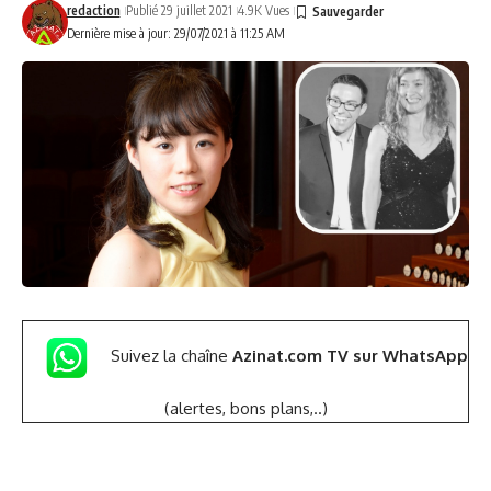
redaction
Publié 29 juillet 2021
4.9K Vues
Dernière mise à jour: 29/07/2021 à 11:25 AM
Suivez la chaîne
Azinat.com TV sur WhatsApp
(alertes, bons plans,..)