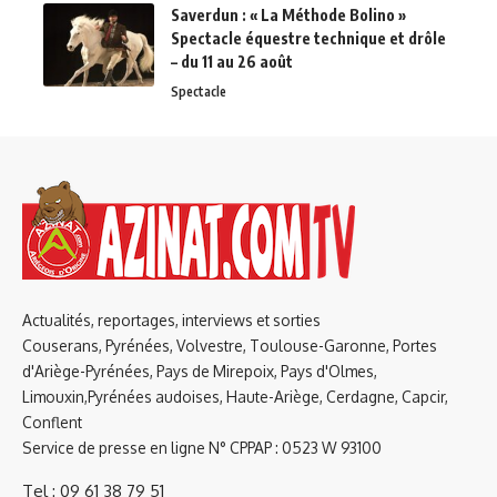
Saverdun : « La Méthode Bolino »
Spectacle équestre technique et drôle
– du 11 au 26 août
Spectacle
Actualités, reportages, interviews et sorties
Couserans, Pyrénées, Volvestre, Toulouse-Garonne, Portes
d'Ariège-Pyrénées, Pays de Mirepoix, Pays d'Olmes,
Limouxin,Pyrénées audoises, Haute-Ariège, Cerdagne, Capcir,
Conflent
Service de presse en ligne N° CPPAP : 0523 W 93100
Tel : 09 61 38 79 51