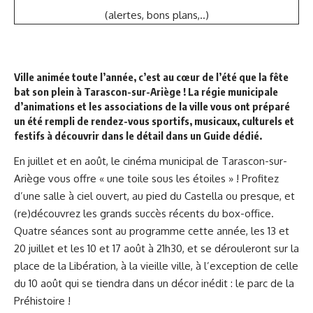
(alertes, bons plans,..)
Ville animée toute l’année, c’est au cœur de l’été que la fête
bat son plein à Tarascon-sur-Ariège ! La régie municipale
d’animations et les associations de la ville vous ont préparé
un été rempli de rendez-vous sportifs, musicaux, culturels et
festifs à découvrir dans le détail dans un Guide dédié.
En juillet et en août, le cinéma municipal de Tarascon-sur-
Ariège vous offre « une toile sous les étoiles » ! Profitez
d’une salle à ciel ouvert, au pied du Castella ou presque, et
(re)découvrez les grands succès récents du box-office.
Quatre séances sont au programme cette année, les 13 et
20 juillet et les 10 et 17 août à 21h30, et se dérouleront sur la
place de la Libération, à la vieille ville, à l’exception de celle
du 10 août qui se tiendra dans un décor inédit : le parc de la
Préhistoire !