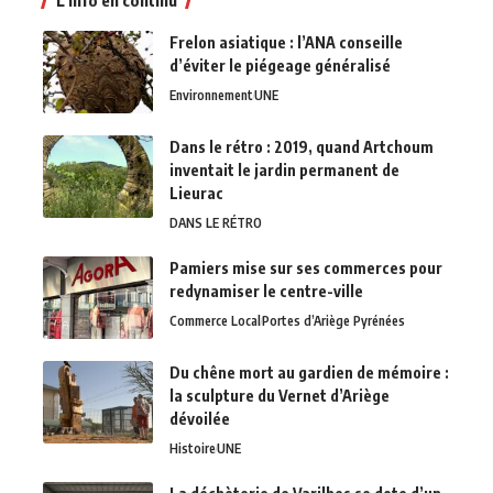
L'info en continu
Frelon asiatique : l’ANA conseille
d’éviter le piégeage généralisé
Environnement
UNE
Dans le rétro : 2019, quand Artchoum
inventait le jardin permanent de
Lieurac
DANS LE RÉTRO
Pamiers mise sur ses commerces pour
redynamiser le centre-ville
Commerce Local
Portes d’Ariège Pyrénées
Du chêne mort au gardien de mémoire :
la sculpture du Vernet d’Ariège
dévoilée
Histoire
UNE