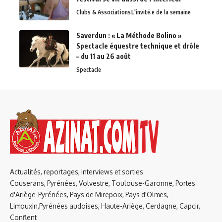
Clubs & Associations
L'invité.e de la semaine
Saverdun : « La Méthode Bolino »
Spectacle équestre technique et drôle
– du 11 au 26 août
Spectacle
Actualités, reportages, interviews et sorties
Couserans, Pyrénées, Volvestre, Toulouse-Garonne, Portes
d'Ariège-Pyrénées, Pays de Mirepoix, Pays d'Olmes,
Limouxin,Pyrénées audoises, Haute-Ariège, Cerdagne, Capcir,
Conflent