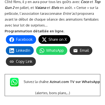
Côté films, il y en aura pour tous les goûts avec
Coco
et
Top
Gun 2
en juillet, et
Vaiana
et
Elvis
en août. « Cerise » sur la
pellicule, l’association tarasconnaise
Entre’act
proposera
avant le début de chaque séance des animations familiales
avec leur lot de surprises…
Programmation détaillée
en ligne
.
Facebook
Share on X
LinkedIn
WhatsApp
Email
Copy Link
Suivez la chaîne
Azinat.com TV sur WhatsApp
(alertes, bons plans,..)