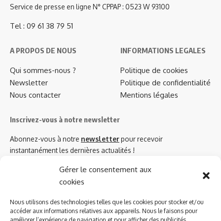
Service de presse en ligne N° CPPAP : 0523 W 93100
Tel : 09 61 38 79 51
A PROPOS DE NOUS
INFORMATIONS LEGALES
Qui sommes-nous ?
Politique de cookies
Newsletter
Politique de confidentialité
Nous contacter
Mentions légales
Inscrivez-vous à notre newsletter
Abonnez-vous à notre
newsletter
pour recevoir
instantanément les dernières actualités !
Gérer le consentement aux
cookies
Azinat.com TV soutient
Nous utilisons des technologies telles que les cookies pour stocker et/ou
accéder aux informations relatives aux appareils. Nous le faisons pour
améliorer l’expérience de navigation et pour afficher des publicités