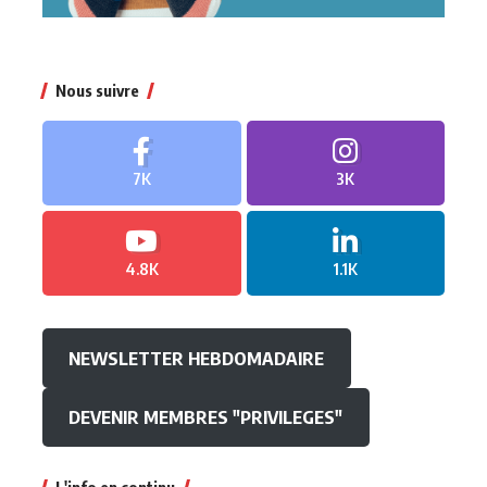
Nous suivre
7K
3K
4.8K
1.1K
NEWSLETTER HEBDOMADAIRE
DEVENIR MEMBRES "PRIVILEGES"