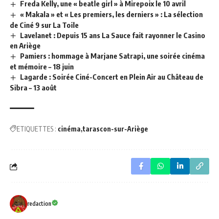
Freda Kelly, une « beatle girl » à Mirepoix le 10 avril
« Makala » et « Les premiers, les derniers » : La sélection
de Ciné 9 sur La Toile
Lavelanet : Depuis 15 ans La Sauce fait rayonner le Casino
en Ariège
Pamiers : hommage à Marjane Satrapi, une soirée cinéma
et mémoire – 18 juin
Lagarde : Soirée Ciné-Concert en Plein Air au Château de
Sibra – 13 août
ETIQUETTES :
cinéma
tarascon-sur-Ariège
redaction