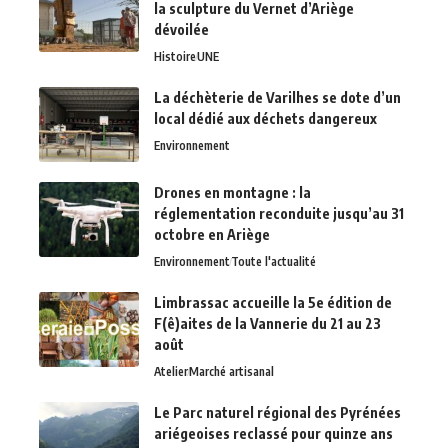
la sculpture du Vernet d’Ariège
dévoilée
Histoire
UNE
La déchèterie de Varilhes se dote d’un
local dédié aux déchets dangereux
Environnement
Drones en montagne : la
réglementation reconduite jusqu’au 31
octobre en Ariège
Environnement
Toute l'actualité
Limbrassac accueille la 5e édition de
F(ê)aites de la Vannerie du 21 au 23
août
Atelier
Marché artisanal
Le Parc naturel régional des Pyrénées
ariégeoises reclassé pour quinze ans