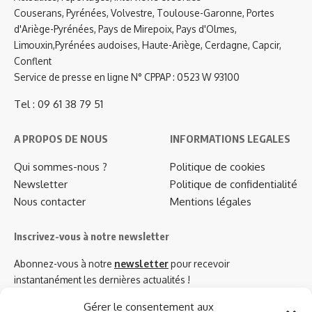
Couserans, Pyrénées, Volvestre, Toulouse-Garonne, Portes
d'Ariège-Pyrénées, Pays de Mirepoix, Pays d'Olmes,
Limouxin,Pyrénées audoises, Haute-Ariège, Cerdagne, Capcir,
Conflent
Service de presse en ligne N° CPPAP : 0523 W 93100
Tel : 09 61 38 79 51
A PROPOS DE NOUS
INFORMATIONS LEGALES
Qui sommes-nous ?
Politique de cookies
Newsletter
Politique de confidentialité
Nous contacter
Mentions légales
Inscrivez-vous à notre newsletter
Abonnez-vous à notre
newsletter
pour recevoir
instantanément les dernières actualités !
Gérer le consentement aux