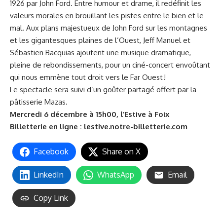
1926 par John Ford. Entre humour et drame, il redéfinit les
valeurs morales en brouillant les pistes entre le bien et le
mal. Aux plans majestueux de John Ford sur les montagnes
et les gigantesques plaines de l’Ouest, Jeff Manuel et
Sébastien Bacquias ajoutent une musique dramatique,
pleine de rebondissements, pour un ciné-concert envoûtant
qui nous emmène tout droit vers le Far Ouest !
Le spectacle sera suivi d’un goûter partagé offert par la
pâtisserie Mazas.
Mercredi 6 décembre à 15h00,
l’Estive
à Foix
Billetterie en ligne :
lestive.notre-billetterie.com
Facebook
Share on X
LinkedIn
WhatsApp
Email
Copy Link