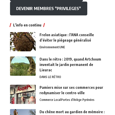
DEVENIR MEMBRES "PRIVILEGES"
L'info en continu
Frelon asiatique : l’ANA conseille
d’éviter le piégeage généralisé
Environnement
UNE
Dans le rétro : 2019, quand Artchoum
inventait le jardin permanent de
Lieurac
DANS LE RÉTRO
Pamiers mise sur ses commerces pour
redynamiser le centre-ville
Commerce Local
Portes d’Ariège Pyrénées
Du chêne mort au gardien de mémoire :