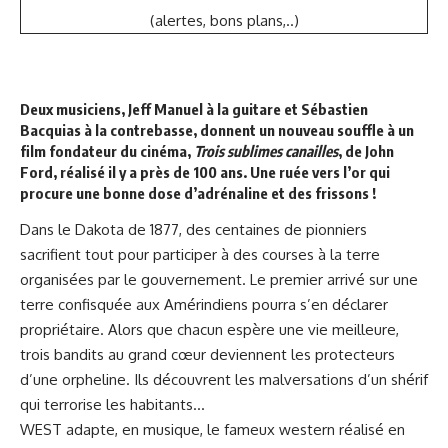
(alertes, bons plans,..)
Deux musiciens, Jeff Manuel à la guitare et Sébastien
Bacquias à la contrebasse, donnent un nouveau souffle à un
film fondateur du cinéma,
Trois sublimes canailles
, de John
Ford, réalisé il y a près de 100 ans. Une ruée vers l’or qui
procure une bonne dose d’adrénaline et des frissons !
Dans le Dakota de 1877, des centaines de pionniers
sacrifient tout pour participer à des courses à la terre
organisées par le gouvernement. Le premier arrivé sur une
terre confisquée aux Amérindiens pourra s’en déclarer
propriétaire. Alors que chacun espère une vie meilleure,
trois bandits au grand cœur deviennent les protecteurs
d’une orpheline. Ils découvrent les malversations d’un shérif
qui terrorise les habitants…
WEST adapte, en musique, le fameux western réalisé en