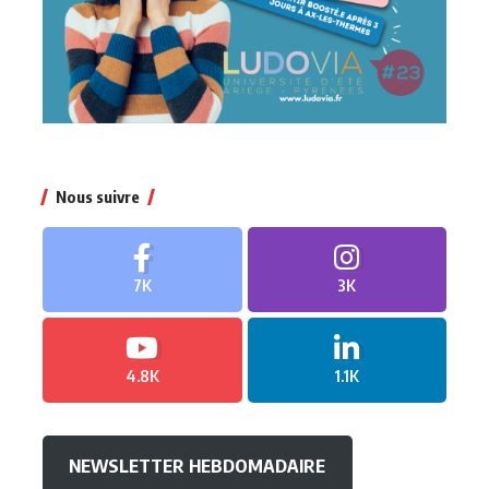
Nous suivre
7K
3K
4.8K
1.1K
NEWSLETTER HEBDOMADAIRE