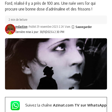
Ford, réalisé il y a près de 100 ans. Une ruée vers l’or qui
procure une bonne dose d’adrénaline et des frissons !
2 min de lecture
redaction
Publié 29 novembre 2023
2.2K Vues
Dernière mise à jour: 30/11/2023 à 2:30 PM
Suivez la chaîne
Azinat.com TV sur WhatsApp