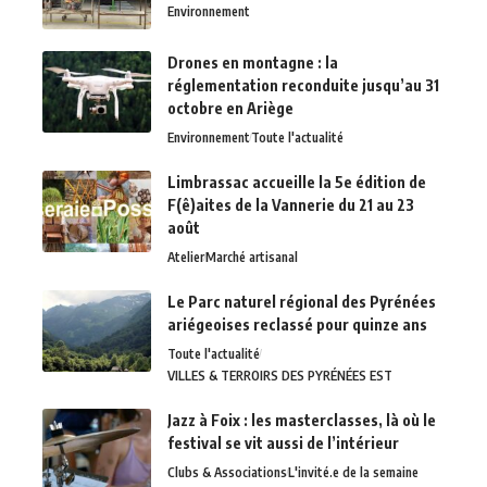
Environnement
Drones en montagne : la
réglementation reconduite jusqu’au 31
octobre en Ariège
Environnement
Toute l'actualité
Limbrassac accueille la 5e édition de
F(ê)aites de la Vannerie du 21 au 23
août
Atelier
Marché artisanal
Le Parc naturel régional des Pyrénées
ariégeoises reclassé pour quinze ans
Toute l'actualité
VILLES & TERROIRS DES PYRÉNÉES EST
Jazz à Foix : les masterclasses, là où le
festival se vit aussi de l’intérieur
Clubs & Associations
L'invité.e de la semaine