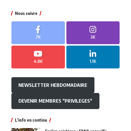
Nous suivre
7K
3K
4.8K
1.1K
NEWSLETTER HEBDOMADAIRE
DEVENIR MEMBRES "PRIVILEGES"
L'info en continu