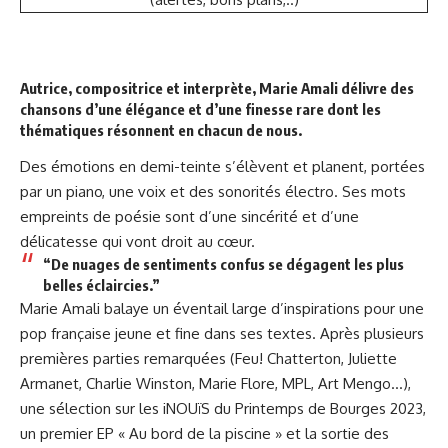
Autrice, compositrice et interprète, Marie Amali délivre des
chansons d’une élégance et d’une finesse rare dont les
thématiques résonnent en chacun de nous.
Des émotions en demi-teinte s’élèvent et planent, portées
par un piano, une voix et des sonorités électro. Ses mots
empreints de poésie sont d’une sincérité et d’une
délicatesse qui vont droit au cœur.
“De nuages de sentiments confus se dégagent les plus
belles éclaircies.”
Marie Amali balaye un éventail large d’inspirations pour une
pop française jeune et fine dans ses textes. Après plusieurs
premières parties remarquées (Feu! Chatterton, Juliette
Armanet, Charlie Winston, Marie Flore, MPL, Art Mengo…),
une sélection sur les iNOUïS du Printemps de Bourges 2023,
un premier EP « Au bord de la piscine » et la sortie des