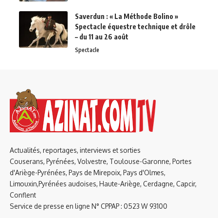
Saverdun : « La Méthode Bolino »
Spectacle équestre technique et drôle
– du 11 au 26 août
Spectacle
Actualités, reportages, interviews et sorties
Couserans, Pyrénées, Volvestre, Toulouse-Garonne, Portes
d'Ariège-Pyrénées, Pays de Mirepoix, Pays d'Olmes,
Limouxin,Pyrénées audoises, Haute-Ariège, Cerdagne, Capcir,
Conflent
Service de presse en ligne N° CPPAP : 0523 W 93100