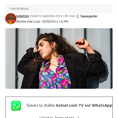
1 min de lecture
redaction
Publié 10 septembre 2024
1.8K Vues
Dernière mise à jour: 10/09/2024 à 2:41 PM
Suivez la chaîne
Azinat.com TV sur WhatsApp
(alertes, bons plans,..)