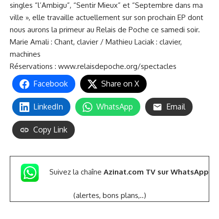
singles “l’Ambigu”, “Sentir Mieux” et “Septembre dans ma
ville », elle travaille actuellement sur son prochain EP dont
nous aurons la primeur au Relais de Poche ce samedi soir.
Marie Amali : Chant, clavier / Mathieu Laciak : clavier,
machines
Réservations :
www.relaisdepoche.org/spectacles
Facebook
Share on X
LinkedIn
WhatsApp
Email
Copy Link
Suivez la chaîne
Azinat.com TV sur WhatsApp
(alertes, bons plans,..)