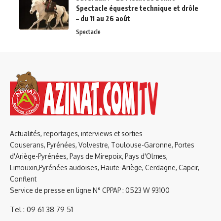
Spectacle équestre technique et drôle
– du 11 au 26 août
Spectacle
Actualités, reportages, interviews et sorties
Couserans, Pyrénées, Volvestre, Toulouse-Garonne, Portes
d'Ariège-Pyrénées, Pays de Mirepoix, Pays d'Olmes,
Limouxin,Pyrénées audoises, Haute-Ariège, Cerdagne, Capcir,
Conflent
Service de presse en ligne N° CPPAP : 0523 W 93100
Tel : 09 61 38 79 51