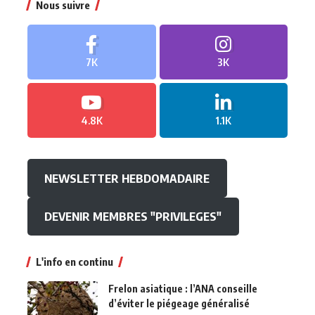
Nous suivre
7K
3K
4.8K
1.1K
NEWSLETTER HEBDOMADAIRE
DEVENIR MEMBRES "PRIVILEGES"
L'info en continu
Frelon asiatique : l’ANA conseille
d’éviter le piégeage généralisé