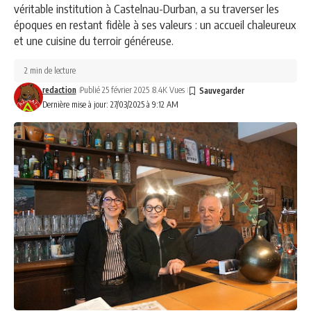
véritable institution à Castelnau-Durban, a su traverser les
époques en restant fidèle à ses valeurs : un accueil chaleureux
et une cuisine du terroir généreuse.
2 min de lecture
redaction
Publié 25 février 2025
8.4K Vues
Dernière mise à jour: 27/03/2025 à 9:12 AM