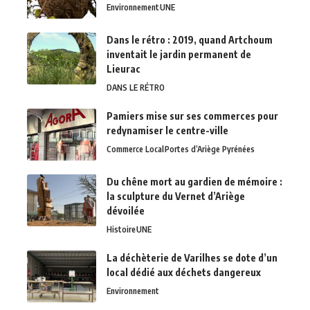
Environnement
UNE
Dans le rétro : 2019, quand Artchoum
inventait le jardin permanent de
Lieurac
DANS LE RÉTRO
Pamiers mise sur ses commerces pour
redynamiser le centre-ville
Commerce Local
Portes d’Ariège Pyrénées
Du chêne mort au gardien de mémoire :
la sculpture du Vernet d’Ariège
dévoilée
Histoire
UNE
La déchèterie de Varilhes se dote d’un
local dédié aux déchets dangereux
Environnement