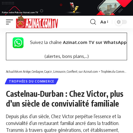
Aa
Font
Resizer
Suivez la chaîne
Azinat.com TV sur WhatsApp
(alertes, bons plans,..)
Actualités en Ariège, Cerdagne, Capcir, Limouxin, Conflent, sur Azinat.com
>
Trophées du Commerce
>
TROPHÉES DU COMMERCE
Castelnau-Durban : Chez Victor, plus
d’un siècle de convivialité familiale
Depuis plus d’un siècle, Chez Victor perpétue l’essence et la
convivialité d’un restaurant familial ancré dans la tradition.
Transmis à travers quatre générations, cet établissement,