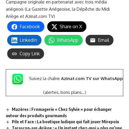
Campagne originale en partenariat avec trois média
ariégeois (La
Gazette Ariégeoise
, la
Dépêche du Midi
Ariège
et
Azinat.com TV
)
Facebook
Share on X
LinkedIn
WhatsApp
Email
Copy Link
Suivez la chaîne
Azinat.com TV sur WhatsApp
(alertes, bons plans,..)
Mazères : Fromagerie « Chez Sylvie » pour échanger
autour des produits gourmands
Pile et Face : La boutique ludique qui fait jouer Mirepoix
Tarascon-sur-Ariège : « Un instant chez-moi » plus qu’une