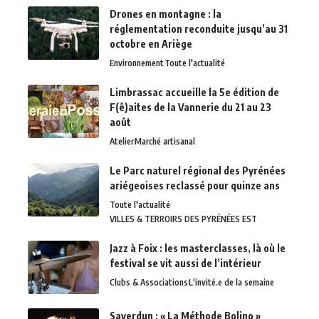
Drones en montagne : la
réglementation reconduite jusqu’au 31
octobre en Ariège
Environnement
Toute l'actualité
Limbrassac accueille la 5e édition de
F(ê)aites de la Vannerie du 21 au 23
août
Atelier
Marché artisanal
Le Parc naturel régional des Pyrénées
ariégeoises reclassé pour quinze ans
Toute l'actualité
VILLES & TERROIRS DES PYRÉNÉES EST
Jazz à Foix : les masterclasses, là où le
festival se vit aussi de l’intérieur
Clubs & Associations
L'invité.e de la semaine
Saverdun : « La Méthode Bolino »