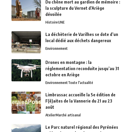
Du chêne mort au gardien de mémoire :
la sculpture du Vernet d’Ariège
dévoilée
Histoire
UNE
La déchèterie de Varilhes se dote d’un
local dédié aux déchets dangereux
Environnement
Drones en montagne : la
réglementation reconduite jusqu’au 31
octobre en Ariège
Environnement
Toute l'actualité
Limbrassac accueille la 5e édition de
F(ê)aites de la Vannerie du 21 au 23
août
Atelier
Marché artisanal
Le Parc naturel régional des Pyrénées