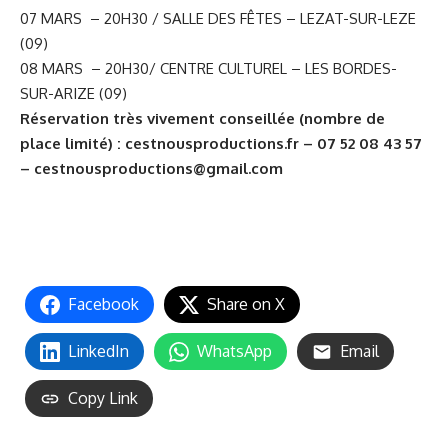
07 MARS – 20H30 / SALLE DES FÊTES – LEZAT-SUR-LEZE
(09)
08 MARS – 20H30/ CENTRE CULTUREL – LES BORDES-
SUR-ARIZE (09)
Réservation très vivement conseillée (nombre de
place limité) :
cestnousproductions.fr
– 07 52 08 43 57
–
cestnousproductions@gmail.com
Facebook
Share on X
LinkedIn
WhatsApp
Email
Copy Link