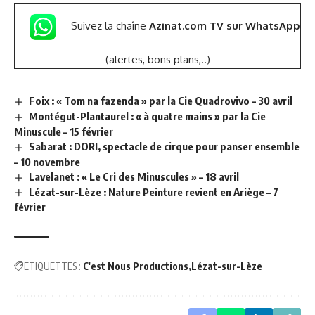
Suivez la chaîne
Azinat.com TV sur WhatsApp
(alertes, bons plans,..)
Foix : « Tom na fazenda » par la Cie Quadrovivo – 30 avril
Montégut-Plantaurel : « à quatre mains » par la Cie
Minuscule – 15 février
Sabarat : DORI, spectacle de cirque pour panser ensemble
– 10 novembre
Lavelanet : « Le Cri des Minuscules » – 18 avril
Lézat-sur-Lèze : Nature Peinture revient en Ariège – 7
février
ETIQUETTES :
C'est Nous Productions
Lézat-sur-Lèze