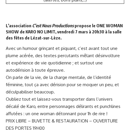
L’association
C’est Nous Productions
propose le ONE WOMAN
SHOW de KARO NO LIMIT, vendredi 7 mars à 20h30 à la salle
des fêtes de Lézat-sur-Lèze.
Avec un humour grinçant et piquant, c’est avant tout une
plume acérée, des textes percutants mêlant désinvolture
et expérience de vie quotidienne ; et surtout une
autodérision à toute épreuve.
On parle de la vie, de la charge mentale, de l’identité
féminine, tout ça avec dérision pour se moquer un peu, et
déculpabiliser beaucoup.
Oubliez tout et laissez-vous transporter dans l’univers
décalé de Karo, entre personnages délirants et punchlines
affutées : un one woman détonnant pour 1h de rire !
PRIX LIBRE – BUVETTE & RESTAURATION – OUVERTURE
DES PORTES 19H00