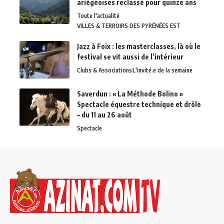
ariégeoises reclassé pour quinze ans
Toute l'actualité
VILLES & TERROIRS DES PYRÉNÉES EST
Jazz à Foix : les masterclasses, là où le
festival se vit aussi de l’intérieur
Clubs & Associations
L'invité.e de la semaine
Saverdun : « La Méthode Bolino »
Spectacle équestre technique et drôle
– du 11 au 26 août
Spectacle