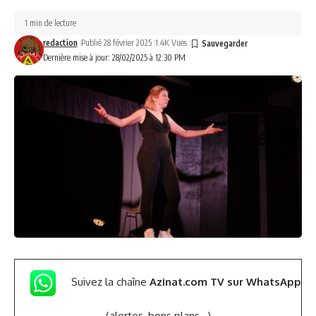
1 min de lecture
redaction
Publié 28 février 2025
1.4K Vues
Dernière mise à jour: 28/02/2025 à 12:30 PM
Suivez la chaîne
Azinat.com TV sur WhatsApp
(alertes, bons plans,..)