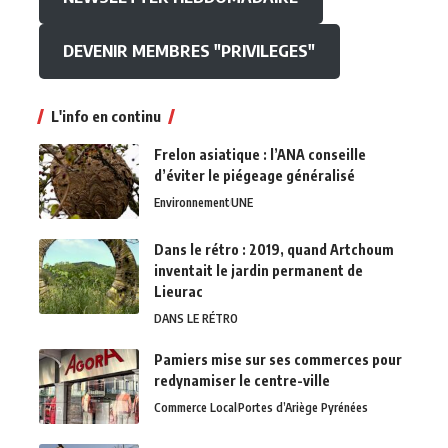
DEVENIR MEMBRES "PRIVILEGES"
L'info en continu
Frelon asiatique : l’ANA conseille
d’éviter le piégeage généralisé
Environnement
UNE
Dans le rétro : 2019, quand Artchoum
inventait le jardin permanent de
Lieurac
DANS LE RÉTRO
Pamiers mise sur ses commerces pour
redynamiser le centre-ville
Commerce Local
Portes d’Ariège Pyrénées