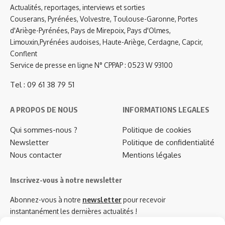
Actualités, reportages, interviews et sorties
Couserans, Pyrénées, Volvestre, Toulouse-Garonne, Portes
d'Ariège-Pyrénées, Pays de Mirepoix, Pays d'Olmes,
Limouxin,Pyrénées audoises, Haute-Ariège, Cerdagne, Capcir,
Conflent
Service de presse en ligne N° CPPAP : 0523 W 93100
Tel : 09 61 38 79 51
A PROPOS DE NOUS
INFORMATIONS LEGALES
Qui sommes-nous ?
Politique de cookies
Newsletter
Politique de confidentialité
Nous contacter
Mentions légales
Inscrivez-vous à notre newsletter
Abonnez-vous à notre
newsletter
pour recevoir
instantanément les dernières actualités !