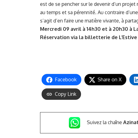
est de se pencher sur le devenir d’un proje
au temps et sa pérennité. Au contraire d’une 
s’agit d’en faire une matière vivante, à parta
Mercredi 09 avril à 14h30 et à 20h30 à
L
Réservation via
la billetterie de L’Estive
Facebook
Share on X
Copy Link
Suivez la chaîne
Azina