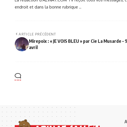
endroit et dans la bonne rubrique ..
ARTICLE PRÉCÉDENT
Mirepoix : « JE VOIS BLEU » par Cie La Musarde – 
avril
A