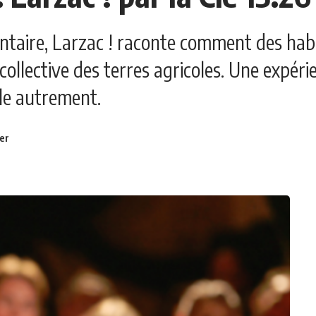
entaire, Larzac ! raconte comment des hab
collective des terres agricoles. Une expéri
le autrement.