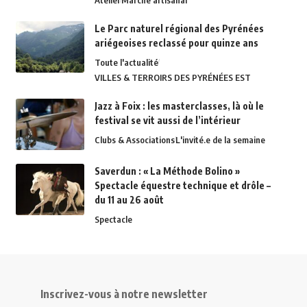
Atelier
Marché artisanal
Le Parc naturel régional des Pyrénées
ariégeoises reclassé pour quinze ans
Toute l'actualité
VILLES & TERROIRS DES PYRÉNÉES EST
Jazz à Foix : les masterclasses, là où le
festival se vit aussi de l’intérieur
Clubs & Associations
L'invité.e de la semaine
Saverdun : « La Méthode Bolino »
Spectacle équestre technique et drôle –
du 11 au 26 août
Spectacle
Inscrivez-vous à notre newsletter