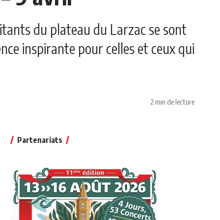
itants du plateau du Larzac se sont
ence inspirante pour celles et ceux qui
2 min de lecture
Partenariats