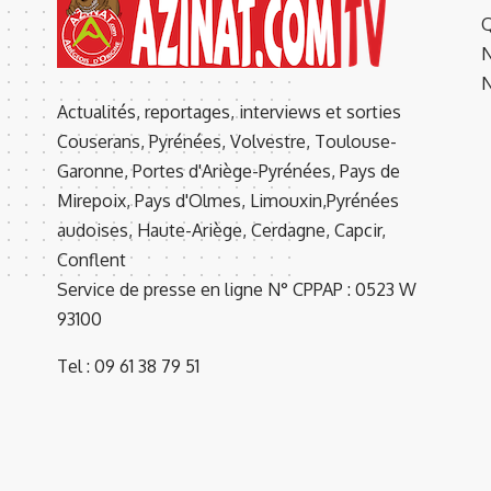
Q
N
N
Actualités, reportages, interviews et sorties
Couserans, Pyrénées, Volvestre, Toulouse-
Garonne, Portes d'Ariège-Pyrénées, Pays de
Mirepoix, Pays d'Olmes, Limouxin,Pyrénées
audoises, Haute-Ariège, Cerdagne, Capcir,
Conflent
Service de presse en ligne N° CPPAP : 0523 W
93100
Tel : 09 61 38 79 51