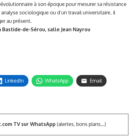
t révolutionnaire à son époque pour mesurer sa résistance
analyse sociologique ou d’un travail universitaire, il
ger au présent.
a Bastide-de-Sérou
, salle Jean Nayrou
LinkedIn
WhatsApp
Email
t.com TV sur WhatsApp
(alertes, bons plans,..)