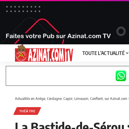
TOUTE L’ACTUALITÉ
Actualités en Ariège, Cerdagne, Capcir, Limouxin, Conflent, sur Azinat.com
THÉÂTRE
La Bastide-de-Sérou : 