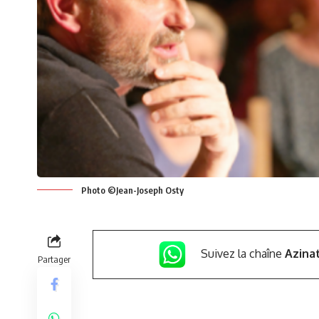
Photo ©Jean-Joseph Osty
Suivez la chaîne
Azina
Partager