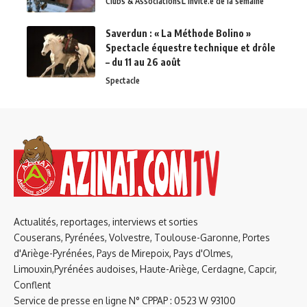
Clubs & Associations
L'invité.e de la semaine
Saverdun : « La Méthode Bolino »
Spectacle équestre technique et drôle
– du 11 au 26 août
Spectacle
Actualités, reportages, interviews et sorties
Couserans, Pyrénées, Volvestre, Toulouse-Garonne, Portes
d'Ariège-Pyrénées, Pays de Mirepoix, Pays d'Olmes,
Limouxin,Pyrénées audoises, Haute-Ariège, Cerdagne, Capcir,
Conflent
Service de presse en ligne N° CPPAP : 0523 W 93100