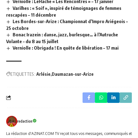
Verniolle : LeHache « Les Rencontres » – 17 janvier
Varilhes : « Soif », inspiré de témoignages de femmes
rescapées – 11 décembre
Les Bordes-sur-Arize : Championnat d’Impro Ariégeois –
25 octobre
Bonac Irazein : danse, jazz, burlesque… à l’Autruche
Volante – du 8 au 15 juillet
Verniolle : Obrigada ! En quête de libération – 17 mai
ETIQUETTES :
Arlésie
Daumazan-sur-Arize
redaction
La rédaction d'AZINAT.COM TV reçoit tous vos messages, communiqués et