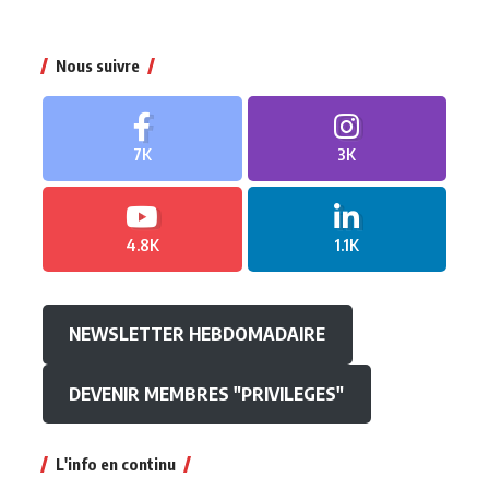
Nous suivre
7K
3K
4.8K
1.1K
NEWSLETTER HEBDOMADAIRE
DEVENIR MEMBRES "PRIVILEGES"
L'info en continu