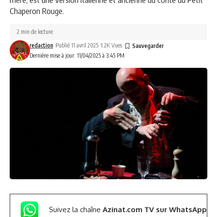
Chaperon Rouge.
2 min de lecture
redaction
Publié 11 avril 2025
1.2K Vues
Dernière mise à jour: 11/04/2025 à 3:45 PM
Suivez la chaîne
Azinat.com TV sur WhatsApp