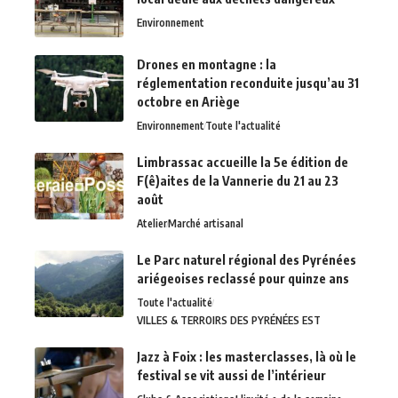
Environnement
Drones en montagne : la
réglementation reconduite jusqu’au 31
octobre en Ariège
Environnement
Toute l'actualité
Limbrassac accueille la 5e édition de
F(ê)aites de la Vannerie du 21 au 23
août
Atelier
Marché artisanal
Le Parc naturel régional des Pyrénées
ariégeoises reclassé pour quinze ans
Toute l'actualité
VILLES & TERROIRS DES PYRÉNÉES EST
Jazz à Foix : les masterclasses, là où le
festival se vit aussi de l’intérieur