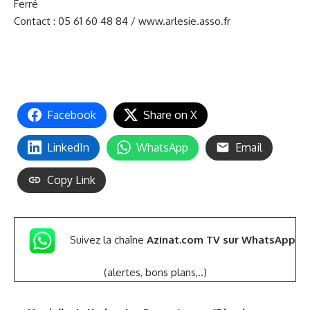
Ferré
Contact : 05 61 60 48 84 /
www.arlesie.asso.fr
Facebook
Share on X
LinkedIn
WhatsApp
Email
Copy Link
Suivez la chaîne
Azinat.com TV sur WhatsApp
(alertes, bons plans,..)