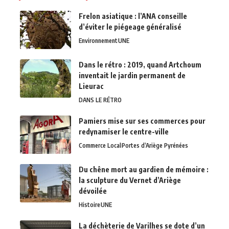
Frelon asiatique : l’ANA conseille
d’éviter le piégeage généralisé
Environnement
UNE
Dans le rétro : 2019, quand Artchoum
inventait le jardin permanent de
Lieurac
DANS LE RÉTRO
Pamiers mise sur ses commerces pour
redynamiser le centre-ville
Commerce Local
Portes d’Ariège Pyrénées
Du chêne mort au gardien de mémoire :
la sculpture du Vernet d’Ariège
dévoilée
Histoire
UNE
La déchèterie de Varilhes se dote d’un