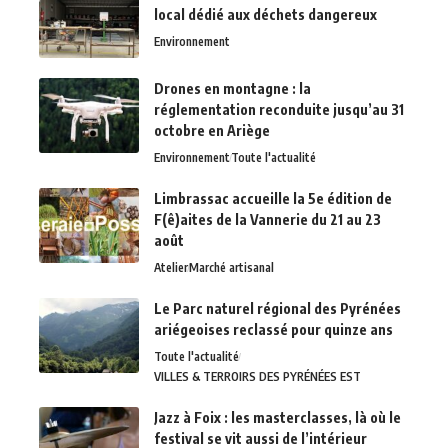
local dédié aux déchets dangereux
Environnement
Drones en montagne : la
réglementation reconduite jusqu’au 31
octobre en Ariège
Environnement
Toute l'actualité
Limbrassac accueille la 5e édition de
F(ê)aites de la Vannerie du 21 au 23
août
Atelier
Marché artisanal
Le Parc naturel régional des Pyrénées
ariégeoises reclassé pour quinze ans
Toute l'actualité
VILLES & TERROIRS DES PYRÉNÉES EST
Jazz à Foix : les masterclasses, là où le
festival se vit aussi de l’intérieur