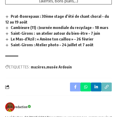
(alertes, bons plans,..)
Prat-Bonrepaux : 30ème stage d’été de chant choral – du
12 au 19 août
Cambieure (11) : Journée mondiale du recyclage – 18 mars
Saint-Girons : un atelier autour du bien-être – 7 juin
Le Mas-d’Azil : « Amène ton caillou » – 26 février
Saint-Girons : Atelier photo – 24 juillet et 7 août
ETIQUETTES :
mazères
musée Ardouin
redaction