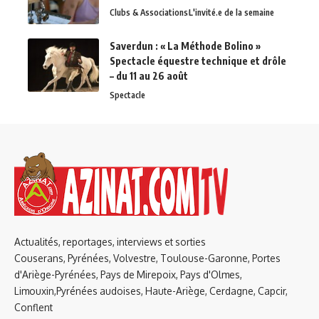
Clubs & Associations
L'invité.e de la semaine
Saverdun : « La Méthode Bolino »
Spectacle équestre technique et drôle
– du 11 au 26 août
Spectacle
Actualités, reportages, interviews et sorties
Couserans, Pyrénées, Volvestre, Toulouse-Garonne, Portes
d'Ariège-Pyrénées, Pays de Mirepoix, Pays d'Olmes,
Limouxin,Pyrénées audoises, Haute-Ariège, Cerdagne, Capcir,
Conflent