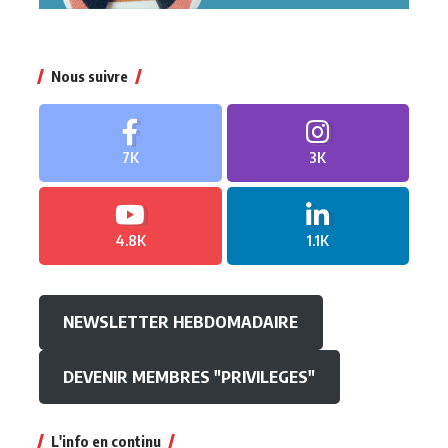
Nous suivre
7K
3K
4.8K
1.1K
NEWSLETTER HEBDOMADAIRE
DEVENIR MEMBRES "PRIVILEGES"
L'info en continu