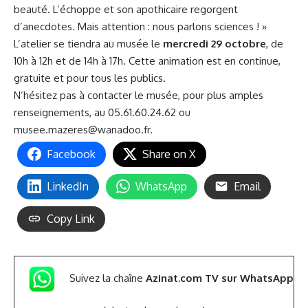
beauté. L’échoppe et son apothicaire regorgent
d’anecdotes. Mais attention : nous parlons sciences ! »
L’atelier se tiendra au musée le
mercredi 29 octobre
, de
10h à 12h et de 14h à 17h. Cette animation est en continue,
gratuite et pour tous les publics.
N’hésitez pas à contacter le musée, pour plus amples
renseignements, au 05.61.60.24.62 ou
musee.mazeres@wanadoo.fr
.
Facebook
Share on X
LinkedIn
WhatsApp
Email
Copy Link
Suivez la chaîne
Azinat.com TV sur WhatsApp