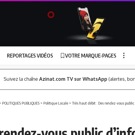
REPORTAGES VIDÉOS
VOTRE MARQUE-PAGES
Suivez la chaîne
Azinat.com TV sur WhatsApp
(alertes, bon
>
POLITIQUES PUBLIQUES
>
Politique Locale
>
Très haut débit : Des rendez-vous publ
 rendez-vous public d’in