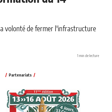
a volonté de fermer l'infrastructure
1 min de lecture
Partenariats