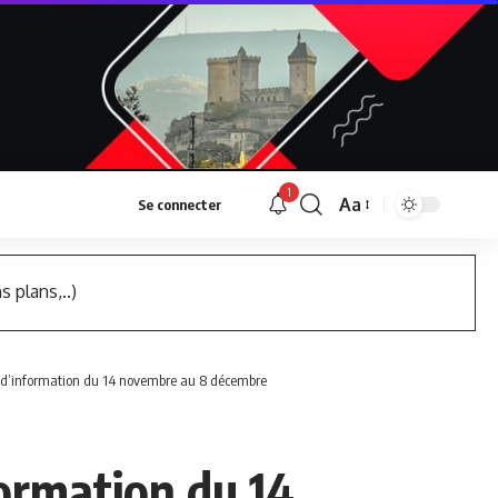
1
Aa
Se connecter
Font
Resizer
s plans,..)
ic d’information du 14 novembre au 8 décembre
formation du 14