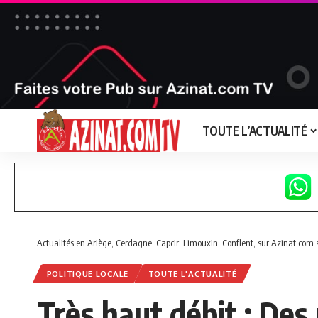
TOUTE L’ACTUALITÉ
Actualités en Ariège, Cerdagne, Capcir, Limouxin, Conflent, sur Azinat.com
POLITIQUE LOCALE
TOUTE L'ACTUALITÉ
Très haut débit : Des