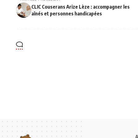
CLIC Couserans Arize Lèze : accompagner les
aînés et personnes handicapées
A