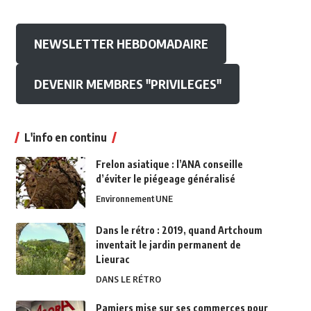
NEWSLETTER HEBDOMADAIRE
DEVENIR MEMBRES "PRIVILEGES"
L'info en continu
Frelon asiatique : l’ANA conseille
d’éviter le piégeage généralisé
Environnement
UNE
Dans le rétro : 2019, quand Artchoum
inventait le jardin permanent de
Lieurac
DANS LE RÉTRO
Pamiers mise sur ses commerces pour