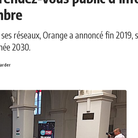
mbre
 ses réseaux, Orange a annoncé fin 2019, s
année 2030.