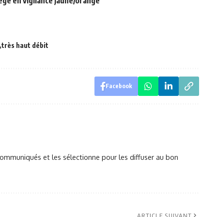
iège en vigilance jaune/orange
très haut débit
Facebook
mmuniqués et les sélectionne pour les diffuser au bon
ARTICLE SUIVANT