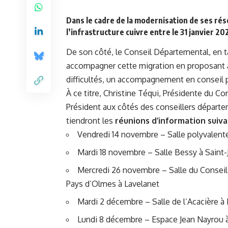
Dans le cadre de la modernisation de ses ré
l’infrastructure cuivre entre le 31 janvier 2
De son côté, le Conseil Départemental, en t
accompagner cette migration en proposant a
difficultés, un accompagnement en conseil 
À ce titre, Christine Téqui, Présidente du C
Président aux côtés des conseillers départ
tiendront les
réunions d’information suiva
Vendredi 14 novembre – Salle polyvalent
Mardi 18 novembre – Salle Bessy à Saint-
Mercredi 26 novembre – Salle du Cons
Pays d’Olmes à Lavelanet
Mardi 2 décembre – Salle de l’Acacière à
Lundi 8 décembre – Espace Jean Nayrou 