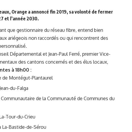
seaux, Orange a annoncé fin 2019, sa volonté de fermer
027 et l’année 2030.
ant que gestionnaire du réseau fibre, entend bien
ux ariégeois non raccordés ou qui rencontrent des
personnalisé.
onseil Départemental et Jean-Paul Ferré, premier Vice-
ementaux des cantons concernés et des élus locaux,
ntes à 18h00 :
e de Montégut-Plantaurel
Jean-du-Falga
eil Communautaire de la Communauté de Communes du
 La-Tour-du-Crieu
à La-Bastide-de-Sérou