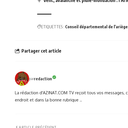
Vent, avalanche et pluie-inondation : l’Ar
ETIQUETTES :
Conseil départemental de l'ariège
Partager cet article
redaction
par
La rédaction d'AZINAT.COM TV reçoit tous vos messages, co
endroit et dans la bonne rubrique ..
ARTICLE PRÉCÉDENT