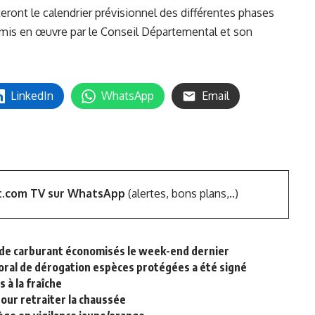
eront le calendrier prévisionnel des différentes phases
mis en œuvre par le Conseil Départemental et son
LinkedIn
WhatsApp
Email
t.com TV sur WhatsApp
(alertes, bons plans,..)
es de carburant économisés le week-end dernier
toral de dérogation espèces protégées a été signé
 à la fraîche
our retraiter la chaussée