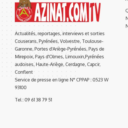
Q
N
N
Actualités, reportages, interviews et sorties
Couserans, Pyrénées, Volvestre, Toulouse-
Garonne, Portes d'Ariège-Pyrénées, Pays de
Mirepoix, Pays d'Olmes, Limouxin,Pyrénées
audoises, Haute-Ariège, Cerdagne, Capcir,
Conflent
Service de presse en ligne N° CPPAP : 0523 W
93100
Tel : 09 61 38 79 51