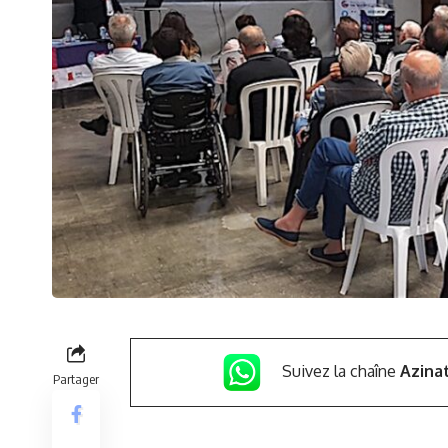
Suivez la chaîne
Azina
Partager