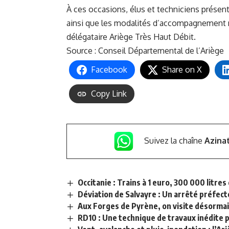
À ces occasions, élus et techniciens présent
ainsi que les modalités d’accompagnement 
délégataire Ariège Très Haut Débit.
Source :
Conseil Départemental de l’Ariège
Facebook
Share on X
Copy Link
Suivez la chaîne
Azina
Occitanie : Trains à 1 euro, 300 000 litr
Déviation de Salvayre : Un arrêté préfec
Aux Forges de Pyrène, on visite désormais
RD10 : Une technique de travaux inédite p