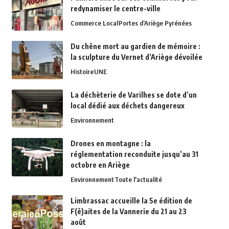
redynamiser le centre-ville
Commerce Local
Portes d’Ariège Pyrénées
Du chêne mort au gardien de mémoire :
la sculpture du Vernet d’Ariège dévoilée
Histoire
UNE
La déchèterie de Varilhes se dote d’un
local dédié aux déchets dangereux
Environnement
Drones en montagne : la
réglementation reconduite jusqu’au 31
octobre en Ariège
Environnement
Toute l'actualité
Limbrassac accueille la 5e édition de
F(ê)aites de la Vannerie du 21 au 23
août