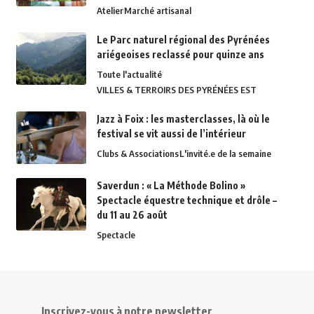
Atelier
Marché artisanal
Le Parc naturel régional des Pyrénées
ariégeoises reclassé pour quinze ans
Toute l'actualité
VILLES & TERROIRS DES PYRÉNÉES EST
Jazz à Foix : les masterclasses, là où le
festival se vit aussi de l’intérieur
Clubs & Associations
L'invité.e de la semaine
Saverdun : « La Méthode Bolino »
Spectacle équestre technique et drôle –
du 11 au 26 août
Spectacle
Inscrivez-vous à notre newsletter