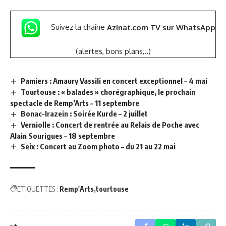
Suivez la chaîne
Azinat.com TV sur WhatsApp
(alertes, bons plans,..)
Pamiers : Amaury Vassili en concert exceptionnel – 4 mai
Tourtouse : « balades » chorégraphique, le prochain
spectacle de Remp’Arts – 11 septembre
Bonac-Irazein : Soirée Kurde – 2 juillet
Verniolle : Concert de rentrée au Relais de Poche avec
Alain Sourigues – 18 septembre
Seix : Concert au Zoom photo – du 21 au 22 mai
ETIQUETTES :
Remp'Arts
tourtouse