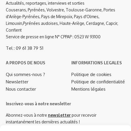
Actualités, reportages, interviews et sorties
Couserans, Pyrénées, Volvestre, Toulouse-Garonne, Portes
d'Ariège-Pyrénées, Pays de Mirepoix, Pays d'Olmes,
Limouxin,Pyrénées audoises, Haute-Ariège, Cerdagne, Capcir,
Conflent
Service de presse en ligne N° CPPAP : 0523 W 93100
Tel : 09 61 38 79 51
A PROPOS DE NOUS
INFORMATIONS LEGALES
Qui sommes-nous ?
Politique de cookies
Newsletter
Politique de confidentialité
Nous contacter
Mentions légales
Inscrivez-vous à notre newsletter
Abonnez-vous à notre
newsletter
pour recevoir
instantanément les dernières actualités !