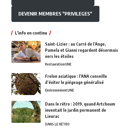
DEVENIR MEMBRES "PRIVILEGES"
L'info en continu
Saint-Lizier : au Carré de l’Ange,
Pamela et Gianni regardent désormais
vers les étoiles
Restauration
UNE
Frelon asiatique : l’ANA conseille
d’éviter le piégeage généralisé
Environnement
UNE
Dans le rétro : 2019, quand Artchoum
inventait le jardin permanent de
Lieurac
DANS LE RÉTRO