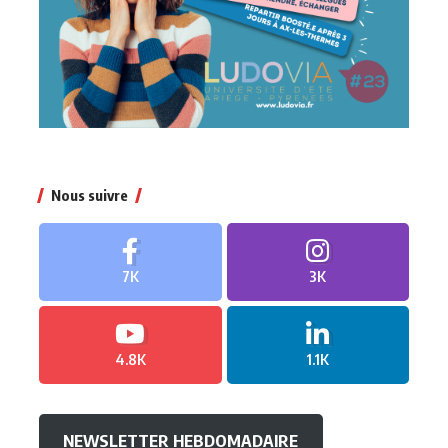
Nous suivre
7K
3K
4.8K
1.1K
NEWSLETTER HEBDOMADAIRE