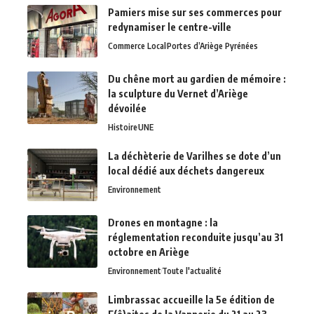
Pamiers mise sur ses commerces pour
redynamiser le centre-ville
Commerce Local
Portes d’Ariège Pyrénées
Du chêne mort au gardien de mémoire :
la sculpture du Vernet d’Ariège
dévoilée
Histoire
UNE
La déchèterie de Varilhes se dote d’un
local dédié aux déchets dangereux
Environnement
Drones en montagne : la
réglementation reconduite jusqu’au 31
octobre en Ariège
Environnement
Toute l'actualité
Limbrassac accueille la 5e édition de