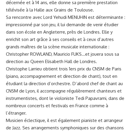
décernée et à 14 ans, elle donne sa première prestation
télévisée à la Halle aux Grains de Toulouse.
Sa rencontre avec Lord Yehudi MENUHIN est déterminante :
impressionné par son jeu, il lui demande de venir étudier
dans son école en Angleterre, près de Londres. Elle y
enrichit son art grâce à ses conseils et à ceux d’autres
grands maîtres de la scène musicale internationale :
Christopher ROWLAND, Mauricio FUKS…et jouera sous sa
direction au Queen Elisabeth Hall de Londres.
Christophe Larrieu obtient trois 1ers prix du CNSM de Paris
(piano, accompagnement et direction de chant), tout en
étudiant la direction d’orchestre. D’abord chef de chant au
CNSM de Lyon, il accompagne régulièrement chanteurs et
instrumentistes, dont le violoniste Tedi Papavrami, dans de
nombreux concerts et festivals en France comme à
l’étranger.
Musicien éclectique, il est également pianiste et arrangeur
de Jazz. Ses arrangements symphoniques sur des chansons