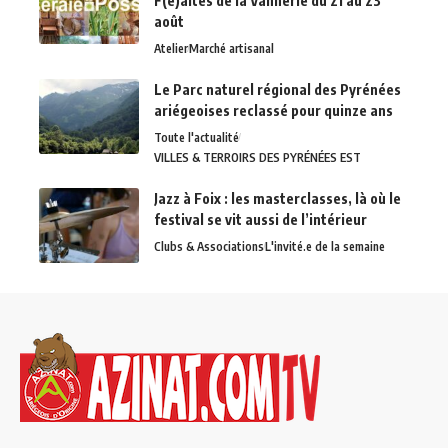
F(ê)aites de la Vannerie du 21 au 23
août
Atelier
Marché artisanal
Le Parc naturel régional des Pyrénées
ariégeoises reclassé pour quinze ans
Toute l'actualité
VILLES & TERROIRS DES PYRÉNÉES EST
Jazz à Foix : les masterclasses, là où le
festival se vit aussi de l’intérieur
Clubs & Associations
L'invité.e de la semaine