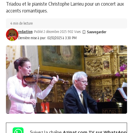
Triadou et le pianiste Christophe Larrieu pour un concert aux
accents romantiques.
4 min de lecture
redaction
Publié 2 décembre 2025
902 Vues
Dernière mise à jour: 02/12/2025 à 3:30 PM
Suivez la chaîne
Azinat.com TV sur WhatsApp