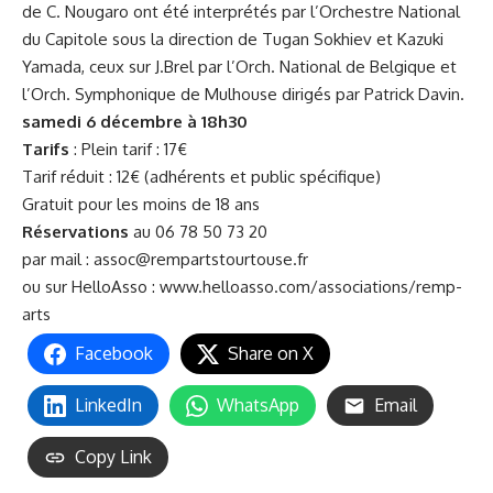
de C. Nougaro ont été interprétés par l’Orchestre National
du Capitole sous la direction de Tugan Sokhiev et Kazuki
Yamada, ceux sur J.Brel par l’Orch. National de Belgique et
l’Orch. Symphonique de Mulhouse dirigés par Patrick Davin.
samedi 6 décembre à 18h30
Tarifs
: Plein tarif : 17€
Tarif réduit : 12€ (adhérents et public spécifique)
Gratuit pour les moins de 18 ans
Réservations
au 06 78 50 73 20
par mail :
assoc@rempartstourtouse.fr
ou sur HelloAsso :
www.helloasso.com/associations/remp-
arts
Facebook
Share on X
LinkedIn
WhatsApp
Email
Copy Link