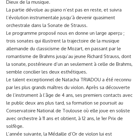
Dieux de la musique.
La partie dévolue au piano n’est pas en reste, et suivra
l’évolution instrumentale jusqu’à devenir quasiment
orchestrale dans la Sonate de Strauss.
Le programme proposé nous en donne un large aperçu ;
trois sonates qui illustrent la trajectoire de la musique
allemande du classicisme de Mozart, en passant par le
romantisme de Brahms jusqu’au jeune Richard Strauss, dont
la sonate, postérieure d’un an seulement à celle de Brahms,
semble concilier les deux esthétiques.
Le talent exceptionnel de Natacha TRIADOU a été reconnu
par les plus grands maîtres du violon. Après sa découverte
de l’instrument à l’âge de 4 ans, ses premiers contacts avec
le public deux ans plus tard, sa formation se poursuit au
Conservatoire National de Toulouse où elle joue en soliste
avec orchestre à 11 ans et obtient, à 12 ans, le 1er Prix de
solfège.
L’année suivante, la Médaille d’Or de violon lui est