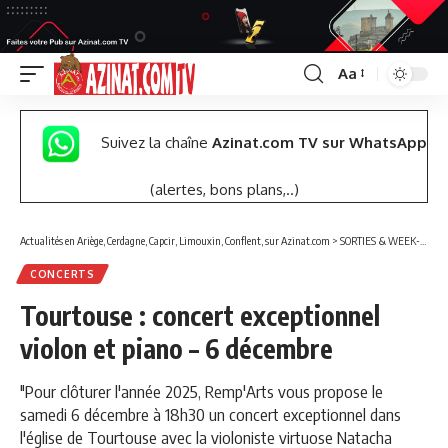
Aa
Font
Resizer
Suivez la chaîne
Azinat.com TV sur WhatsApp
(alertes, bons plans,..)
Actualités en Ariège, Cerdagne, Capcir, Limouxin, Conflent, sur Azinat.com
>
SORTIES & WEEK-END
CONCERTS
Tourtouse : concert exceptionnel
violon et piano – 6 décembre
"Pour clôturer l'année 2025, Remp'Arts vous propose le
samedi 6 décembre à 18h30 un concert exceptionnel dans
l'église de Tourtouse avec la violoniste virtuose Natacha