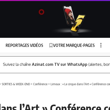
REPORTAGES VIDÉOS
VOTRE MARQUE-PAGES
Suivez la chaîne
Azinat.com TV sur WhatsApp
(alertes, bon
>
SORTIES & WEEK-END
>
Conférence
>
Limoux : « Le cirque dans l’Art » Conférence con
dans l’Art » Conférence c