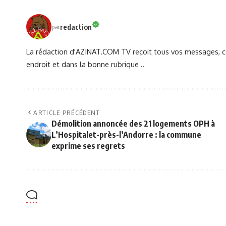
redaction
par
La rédaction d'AZINAT.COM TV reçoit tous vos messages, co
endroit et dans la bonne rubrique ..
ARTICLE PRÉCÉDENT
Démolition annoncée des 21 logements OPH à
L’Hospitalet-près-l’Andorre : la commune
exprime ses regrets