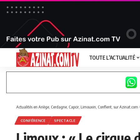
TOUTE L’ACTUALITÉ
Actualités en Ariège, Cerdagne, Capcir, Limouxin, Conflent, sur Azinat.com
CONFÉRENCE
SPECTACLE
Limoux : « Le cirque 