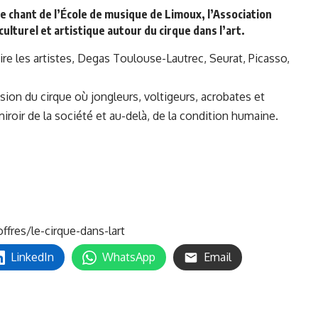
 de chant de l’École de musique de Limoux, l’Association
lturel et artistique autour du cirque dans l’art.
spire les artistes, Degas Toulouse-Lautrec, Seurat, Picasso,
sion du cirque où jongleurs, voltigeurs, acrobates et
roir de la société et au-delà, de la condition humaine.
res/le-cirque-dans-lart
LinkedIn
WhatsApp
Email