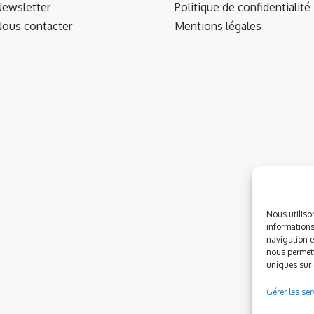
ewsletter
Politique de confidentialité
ous contacter
Mentions légales
Nous utiliso
informations
navigation e
nous permett
uniques sur c
Gérer les ser