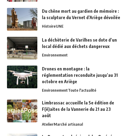
Du chêne mort au gardien de mémoire :
la sculpture du Vernet d’Ariège dévoilée
Histoire
UNE
La déchèterie de Varilhes se dote d’un
local dédié aux déchets dangereux
Environnement
Drones en montagne : la
réglementation reconduite jusqu’au 31
octobre en Ariège
Environnement
Toute l'actualité
Limbrassac accueille la 5e édition de
F(ê)aites de la Vannerie du 21 au 23
août
Atelier
Marché artisanal