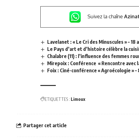
Suivez la chaîne
Azina
Lavelanet : « Le Cri des Minuscules » – 18 a
Le Pays d’art et d’histoire célèbre la cuis
Chalabre (11) : l’influence des femmes rou
Mirepoix : Conférence « Rencontre avec 
Foix : Ciné-conférence « Agroécologie » – 8
ETIQUETTES :
Limoux
Partager cet article