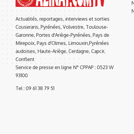
N
N
Actualités, reportages, interviews et sorties
Couserans, Pyrénées, Volvestre, Toulouse-
Garonne, Portes d'Ariège-Pyrénées, Pays de
Mirepoix, Pays d'Olmes, Limouxin,Pyrénées
audoises, Haute-Ariège, Cerdagne, Capcir,
Conflent
Service de presse en ligne N° CPPAP : 0523 W
93100
Tel : 09 61 38 79 51