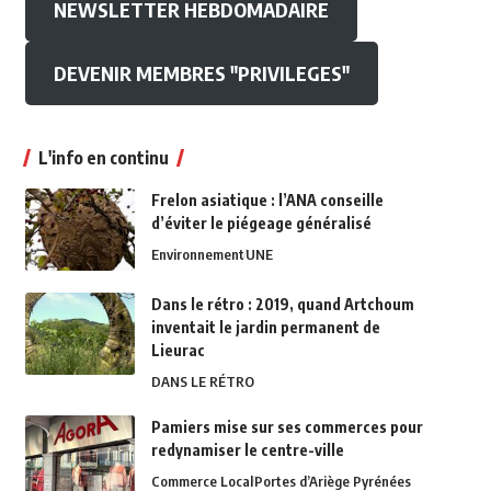
NEWSLETTER HEBDOMADAIRE
DEVENIR MEMBRES "PRIVILEGES"
L'info en continu
Frelon asiatique : l’ANA conseille
d’éviter le piégeage généralisé
Environnement
UNE
Dans le rétro : 2019, quand Artchoum
inventait le jardin permanent de
Lieurac
DANS LE RÉTRO
Pamiers mise sur ses commerces pour
redynamiser le centre-ville
Commerce Local
Portes d’Ariège Pyrénées