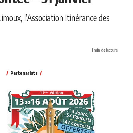
Limoux, l’Association Itinérance des
1 min de lecture
Partenariats