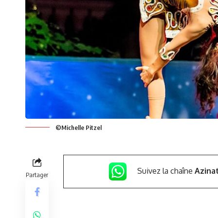
©Michelle Pitzel
Suivez la chaîne
Azina
Partager