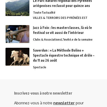
Le Parc naturel régional des Pyrénées
ariégeoises reclassé pour quinze ans
Toute l'actualité
VILLES & TERROIRS DES PYRÉNÉES EST
Jazz à Foix : les masterclasses, là où le
festival se vit aussi de l’intérieur
Clubs & Associations
L'invité.e de la semaine
Saverdun : « La Méthode Bolino »
Spectacle équestre technique et drôle –
du 11 au 26 août
Spectacle
Inscrivez-vous à notre newsletter
Abonnez-vous à notre
newsletter
pour