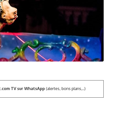
t.com TV sur WhatsApp
(alertes, bons plans,..)