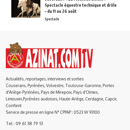
Spectacle équestre technique et drôle
– du 11 au 26 août
Spectacle
Actualités, reportages, interviews et sorties
Couserans, Pyrénées, Volvestre, Toulouse-Garonne, Portes
d'Ariège-Pyrénées, Pays de Mirepoix, Pays d'Olmes,
Limouxin,Pyrénées audoises, Haute-Ariège, Cerdagne, Capcir,
Conflent
Service de presse en ligne N° CPPAP : 0523 W 93100
Tel : 09 61 38 79 51