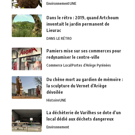
Environnement
UNE
Dans le rétro : 2019, quand Artchoum
inventait le jardin permanent de
Lieurac
DANS LE RÉTRO
Pamiers mise sur ses commerces pour
redynamiser le centre-ville
Commerce Local
Portes d’Ariège Pyrénées
Du chêne mort au gardien de mémoire :
la sculpture du Vernet d’Ariège
dévoilée
Histoire
UNE
La déchèterie de Varilhes se dote d’un
local dédié aux déchets dangereux
Environnement