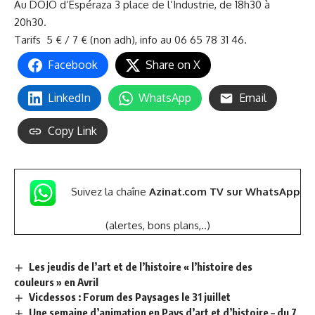
Au
DOJO d’Espéraza
3 place de l’Industrie, de 18h30 à
20h30.
Tarifs 5 € / 7 € (non adh), info au 06 65 78 31 46.
Facebook
Share on X
LinkedIn
WhatsApp
Email
Copy Link
Suivez la chaîne
Azinat.com TV sur WhatsApp
(alertes, bons plans,..)
Les jeudis de l’art et de l’histoire « l’histoire des
couleurs » en Avril
Vicdessos : Forum des Paysages le 31 juillet
Une semaine d’animation en Pays d’art et d’histoire – du 7