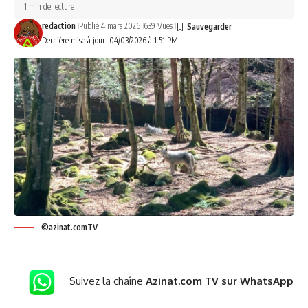
1 min de lecture
redaction
Publié 4 mars 2026
639 Vues
Dernière mise à jour: 04/03/2026 à 1:51 PM
©azinat.comTV
Suivez la chaîne
Azinat.com TV sur WhatsApp