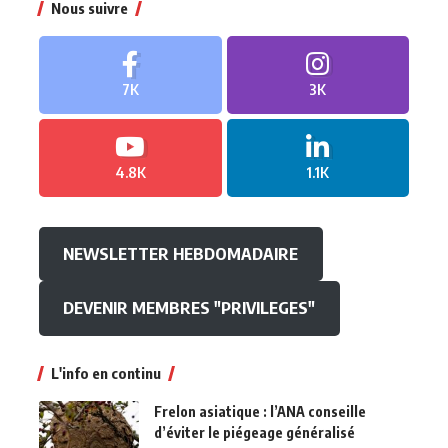
Nous suivre
7K
3K
4.8K
1.1K
NEWSLETTER HEBDOMADAIRE
DEVENIR MEMBRES "PRIVILEGES"
L'info en continu
Frelon asiatique : l’ANA conseille
d’éviter le piégeage généralisé