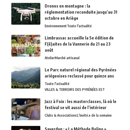
Drones en montagne : la
réglementation reconduite jusqu’au 31
octobre en Ariège
Environnement
Toute l'actualité
Limbrassac accueille la 5e édition de
F(ê)aites de la Vannerie du 21 au 23
août
Atelier
Marché artisanal
Le Parc naturel régional des Pyrénées
ariégeoises reclassé pour quinze ans
Toute l'actualité
VILLES & TERROIRS DES PYRÉNÉES EST
Jazz à Foix : les masterclasses, là où le
festival se vit aussi de l’intérieur
Clubs & Associations
L'invité.e de la semaine
Saverdun : « La Méthode Bolino »