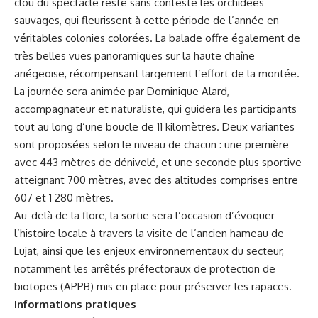
clou du spectacle reste sans conteste les orchidées
sauvages, qui fleurissent à cette période de l’année en
véritables colonies colorées. La balade offre également de
très belles vues panoramiques sur la haute chaîne
ariégeoise, récompensant largement l’effort de la montée.
La journée sera animée par Dominique Alard,
accompagnateur et naturaliste, qui guidera les participants
tout au long d’une boucle de 11 kilomètres. Deux variantes
sont proposées selon le niveau de chacun : une première
avec 443 mètres de dénivelé, et une seconde plus sportive
atteignant 700 mètres, avec des altitudes comprises entre
607 et 1 280 mètres.
Au-delà de la flore, la sortie sera l’occasion d’évoquer
l’histoire locale à travers la visite de l’ancien hameau de
Lujat, ainsi que les enjeux environnementaux du secteur,
notamment les arrêtés préfectoraux de protection de
biotopes (APPB) mis en place pour préserver les rapaces.
Informations pratiques