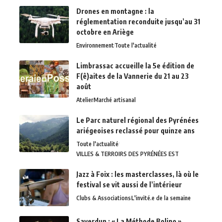
Drones en montagne : la
réglementation reconduite jusqu’au 31
octobre en Ariège
Environnement
Toute l'actualité
Limbrassac accueille la 5e édition de
F(ê)aites de la Vannerie du 21 au 23
août
Atelier
Marché artisanal
Le Parc naturel régional des Pyrénées
ariégeoises reclassé pour quinze ans
Toute l'actualité
VILLES & TERROIRS DES PYRÉNÉES EST
Jazz à Foix : les masterclasses, là où le
festival se vit aussi de l’intérieur
Clubs & Associations
L'invité.e de la semaine
Saverdun : « La Méthode Bolino »