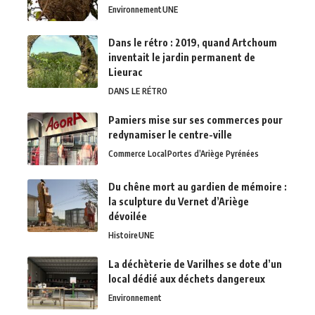
Environnement
UNE
Dans le rétro : 2019, quand Artchoum
inventait le jardin permanent de
Lieurac
DANS LE RÉTRO
Pamiers mise sur ses commerces pour
redynamiser le centre-ville
Commerce Local
Portes d’Ariège Pyrénées
Du chêne mort au gardien de mémoire :
la sculpture du Vernet d’Ariège
dévoilée
Histoire
UNE
La déchèterie de Varilhes se dote d’un
local dédié aux déchets dangereux
Environnement