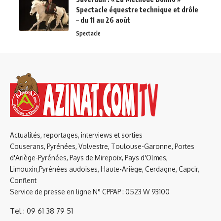
Spectacle équestre technique et drôle
– du 11 au 26 août
Spectacle
Actualités, reportages, interviews et sorties
Couserans, Pyrénées, Volvestre, Toulouse-Garonne, Portes
d'Ariège-Pyrénées, Pays de Mirepoix, Pays d'Olmes,
Limouxin,Pyrénées audoises, Haute-Ariège, Cerdagne, Capcir,
Conflent
Service de presse en ligne N° CPPAP : 0523 W 93100
Tel : 09 61 38 79 51