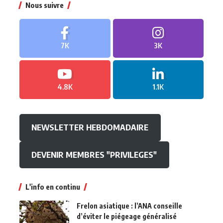
Nous suivre
7K
3K
4.8K
1.1K
NEWSLETTER HEBDOMADAIRE
DEVENIR MEMBRES "PRIVILEGES"
L'info en continu
Frelon asiatique : l’ANA conseille
d’éviter le piégeage généralisé