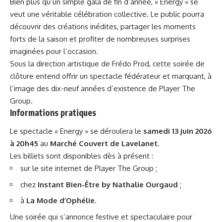
Bien plus qu’un simple gala de fin d’année, « Energy » se
veut une véritable célébration collective. Le public pourra
découvrir des créations inédites, partager les moments
forts de la saison et profiter de nombreuses surprises
imaginées pour l’occasion.
Sous la direction artistique de Frédo Prod, cette soirée de
clôture entend offrir un spectacle fédérateur et marquant, à
l’image des dix-neuf années d’existence de Player The
Group.
Informations pratiques
Le spectacle « Energy » se déroulera le
samedi 13 juin 2026
à 20h45
au
Marché Couvert de Lavelanet
.
Les billets sont disponibles dès à présent :
sur le site internet de
Player The Group
;
chez
Instant Bien-Être by Nathalie Ourgaud
;
à
La Mode d’Ophélie
.
Une soirée qui s’annonce festive et spectaculaire pour