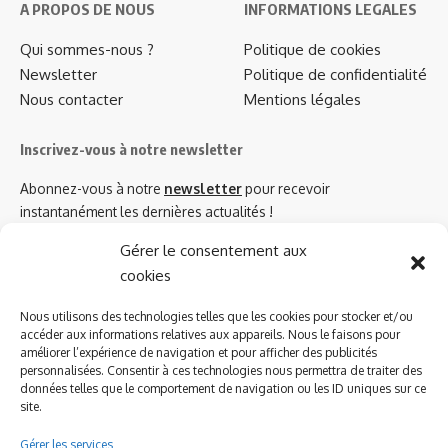
A PROPOS DE NOUS
INFORMATIONS LEGALES
Qui sommes-nous ?
Politique de cookies
Newsletter
Politique de confidentialité
Nous contacter
Mentions légales
Inscrivez-vous à notre newsletter
Abonnez-vous à notre
newsletter
pour recevoir
instantanément les dernières actualités !
Gérer le consentement aux
cookies
Azinat.com TV soutient
Nous utilisons des technologies telles que les cookies pour stocker et/ou
accéder aux informations relatives aux appareils. Nous le faisons pour
améliorer l’expérience de navigation et pour afficher des publicités
personnalisées. Consentir à ces technologies nous permettra de traiter des
données telles que le comportement de navigation ou les ID uniques sur ce
site.
Gérer les services