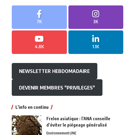
7K
3K
4.8K
1.1K
NEWSLETTER HEBDOMADAIRE
DEVENIR MEMBRES "PRIVILEGES"
L'info en continu
Frelon asiatique : l’ANA conseille
d’éviter le piégeage généralisé
Environnement
UNE