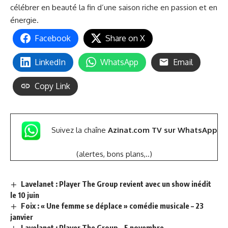
célébrer en beauté la fin d’une saison riche en passion et en
énergie.
Facebook
Share on X
LinkedIn
WhatsApp
Email
Copy Link
Suivez la chaîne
Azinat.com TV sur WhatsApp
(alertes, bons plans,..)
Lavelanet : Player The Group revient avec un show inédit
le 10 juin
Foix : « Une femme se déplace » comédie musicale – 23
janvier
Lavelanet : Player The Group – 5 novembre