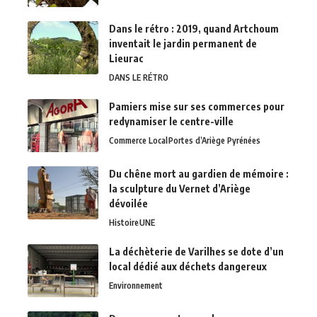
Dans le rétro : 2019, quand Artchoum
inventait le jardin permanent de
Lieurac
DANS LE RÉTRO
Pamiers mise sur ses commerces pour
redynamiser le centre-ville
Commerce Local
Portes d’Ariège Pyrénées
Du chêne mort au gardien de mémoire :
la sculpture du Vernet d’Ariège
dévoilée
Histoire
UNE
La déchèterie de Varilhes se dote d’un
local dédié aux déchets dangereux
Environnement