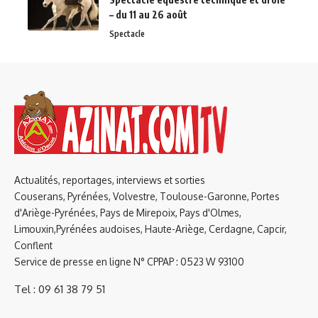
– du 11 au 26 août
Spectacle
Actualités, reportages, interviews et sorties
Couserans, Pyrénées, Volvestre, Toulouse-Garonne, Portes
d'Ariège-Pyrénées, Pays de Mirepoix, Pays d'Olmes,
Limouxin,Pyrénées audoises, Haute-Ariège, Cerdagne, Capcir,
Conflent
Service de presse en ligne N° CPPAP : 0523 W 93100
Tel : 09 61 38 79 51