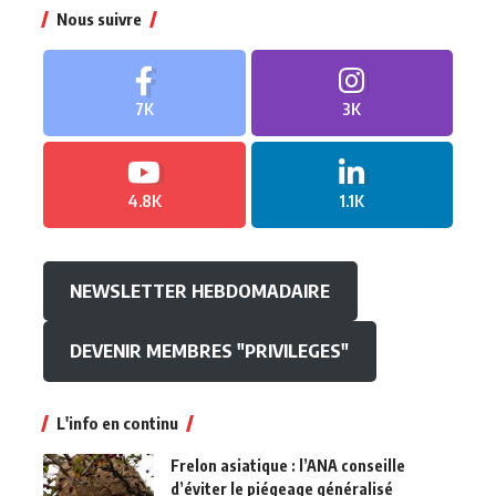
Nous suivre
7K
3K
4.8K
1.1K
NEWSLETTER HEBDOMADAIRE
DEVENIR MEMBRES "PRIVILEGES"
L'info en continu
Frelon asiatique : l’ANA conseille
d’éviter le piégeage généralisé