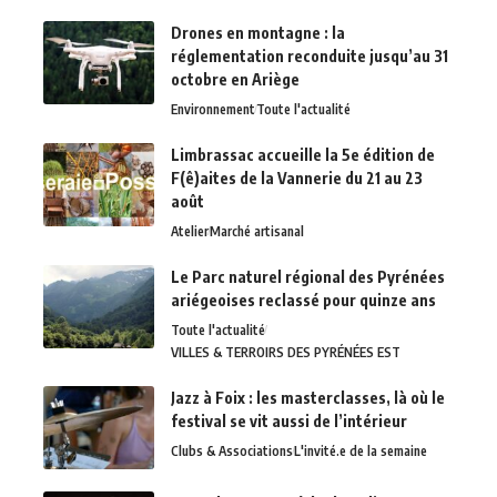
Drones en montagne : la
réglementation reconduite jusqu’au 31
octobre en Ariège
Environnement
Toute l'actualité
Limbrassac accueille la 5e édition de
F(ê)aites de la Vannerie du 21 au 23
août
Atelier
Marché artisanal
Le Parc naturel régional des Pyrénées
ariégeoises reclassé pour quinze ans
Toute l'actualité
VILLES & TERROIRS DES PYRÉNÉES EST
Jazz à Foix : les masterclasses, là où le
festival se vit aussi de l’intérieur
Clubs & Associations
L'invité.e de la semaine