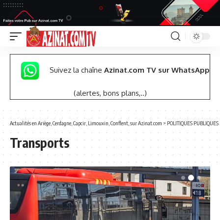
Suivez la chaîne
Azinat.com TV sur WhatsApp
(alertes, bons plans,..)
Actualités en Ariège, Cerdagne, Capcir, Limouxin, Conflent, sur Azinat.com
>
POLITIQUES PUBLIQUES
Transports