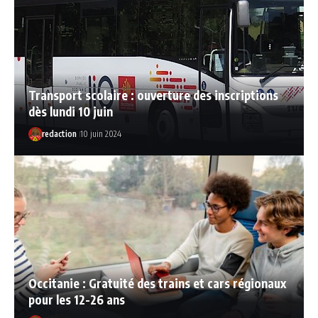
Transport scolaire : ouverture des inscriptions
dès lundi 10 juin
redaction
10 juin 2024
Occitanie : Gratuité des trains et cars régionaux
pour les 12-26 ans