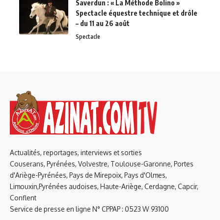
Saverdun : « La Méthode Bolino »
Spectacle équestre technique et drôle
– du 11 au 26 août
Spectacle
Actualités, reportages, interviews et sorties
Couserans, Pyrénées, Volvestre, Toulouse-Garonne, Portes
d'Ariège-Pyrénées, Pays de Mirepoix, Pays d'Olmes,
Limouxin,Pyrénées audoises, Haute-Ariège, Cerdagne, Capcir,
Conflent
Service de presse en ligne N° CPPAP : 0523 W 93100