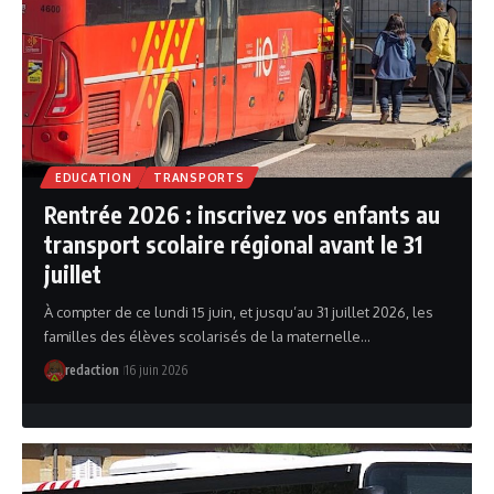
EDUCATION
TRANSPORTS
Rentrée 2026 : inscrivez vos enfants au
transport scolaire régional avant le 31
juillet
À compter de ce lundi 15 juin, et jusqu’au 31 juillet 2026, les
familles des élèves scolarisés de la maternelle…
redaction
16 juin 2026