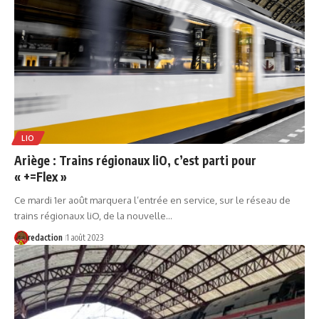
LIO
Ariège : Trains régionaux liO, c’est parti pour
« +=Flex »
Ce mardi 1er août marquera l’entrée en service, sur le réseau de
trains régionaux liO, de la nouvelle…
redaction
1 août 2023