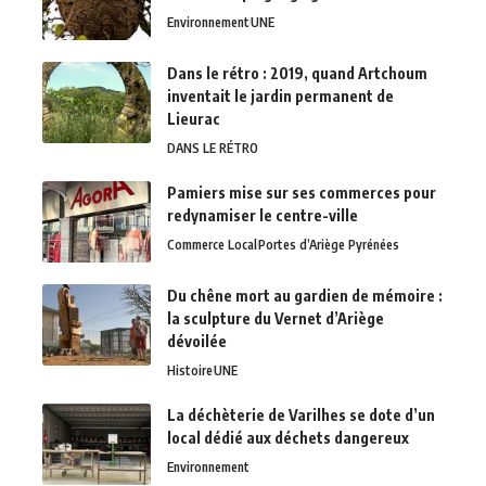
Environnement
UNE
Dans le rétro : 2019, quand Artchoum
inventait le jardin permanent de
Lieurac
DANS LE RÉTRO
Pamiers mise sur ses commerces pour
redynamiser le centre-ville
Commerce Local
Portes d’Ariège Pyrénées
Du chêne mort au gardien de mémoire :
la sculpture du Vernet d’Ariège
dévoilée
Histoire
UNE
La déchèterie de Varilhes se dote d’un
local dédié aux déchets dangereux
Environnement