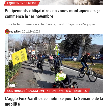
ÉQUIPEMENTS NEIGE
Equipements obligatoires en zones montagneuses ça
commence le 1er novembre
Entre le 1er novembre et le 31 mars, il est obligatoire d'équiper…
redaction
26 octobre 2023
COMMUNAUTÉ D’AGGLOMÉRATION PAYS FOIX - VARILHES
L’agglo Foix-Varilhes se mobilise pour la Semaine de la
mobilité