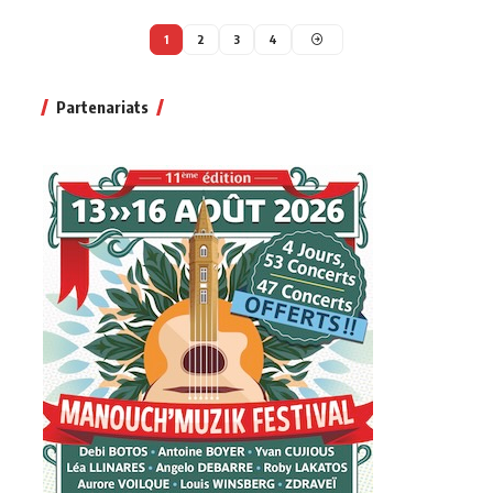
1
2
3
4
Partenariats