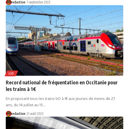
redaction
7 septembre 2023
LIO
Record national de fréquentation en Occitanie pour
les trains à 1€
En proposant tous les trains liO à 1€ aux jeunes de moins de 27
ans, du 14 juillet au 15…
redaction
21 août 2023