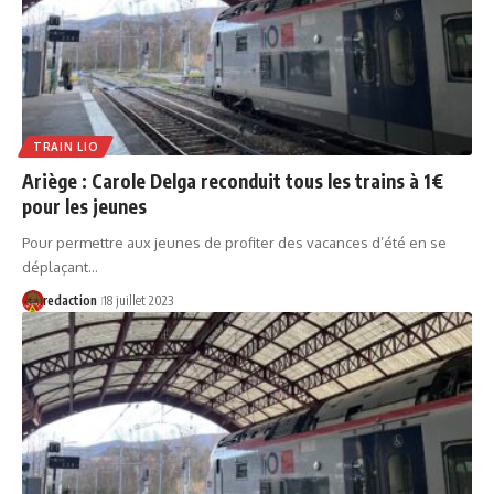
TRAIN LIO
Ariège : Carole Delga reconduit tous les trains à 1€
pour les jeunes
Pour permettre aux jeunes de profiter des vacances d’été en se
déplaçant…
redaction
18 juillet 2023