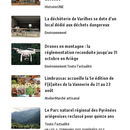
Histoire
UNE
La déchèterie de Varilhes se dote d’un
local dédié aux déchets dangereux
Environnement
Drones en montagne : la
réglementation reconduite jusqu’au 31
octobre en Ariège
Environnement
Toute l'actualité
Limbrassac accueille la 5e édition de
F(ê)aites de la Vannerie du 21 au 23
août
Atelier
Marché artisanal
Le Parc naturel régional des Pyrénées
ariégeoises reclassé pour quinze ans
Toute l'actualité
VILLES & TERROIRS DES PYRÉNÉES EST