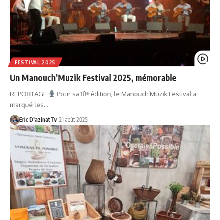
FESTIVAL 2025
Un Manouch’Muzik Festival 2025, mémorable
REPORTAGE
Pour sa 10ᵉ édition, le Manouch’Muzik Festival a
marqué les…
Eric D'azinatTv
21 août 2025