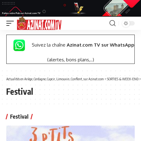
Suivez la chaîne
Azinat.com TV sur WhatsApp
(alertes, bons plans,..)
Actualités en Ariège, Cerdagne, Capcir, Limouxin, Conflent, sur Azinat.com
>
SORTIES & WEEK-END
Festival
Festival