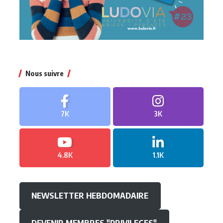
Nous suivre
7K
3K
4.8K
1.1K
NEWSLETTER HEBDOMADAIRE
DEVENIR MEMBRES "PRIVILEGES"