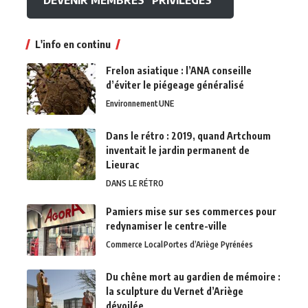
L'info en continu
Frelon asiatique : l’ANA conseille
d’éviter le piégeage généralisé
Environnement
UNE
Dans le rétro : 2019, quand Artchoum
inventait le jardin permanent de
Lieurac
DANS LE RÉTRO
Pamiers mise sur ses commerces pour
redynamiser le centre-ville
Commerce Local
Portes d’Ariège Pyrénées
Du chêne mort au gardien de mémoire :
la sculpture du Vernet d’Ariège
dévoilée