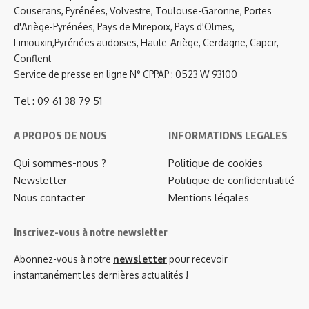
Couserans, Pyrénées, Volvestre, Toulouse-Garonne, Portes
d'Ariège-Pyrénées, Pays de Mirepoix, Pays d'Olmes,
Limouxin,Pyrénées audoises, Haute-Ariège, Cerdagne, Capcir,
Conflent
Service de presse en ligne N° CPPAP : 0523 W 93100
Tel : 09 61 38 79 51
A PROPOS DE NOUS
INFORMATIONS LEGALES
Qui sommes-nous ?
Politique de cookies
Newsletter
Politique de confidentialité
Nous contacter
Mentions légales
Inscrivez-vous à notre newsletter
Abonnez-vous à notre
newsletter
pour recevoir
instantanément les dernières actualités !