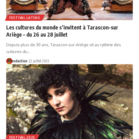
FESTIVAL LATINO
Les cultures du monde s’invitent à Tarascon-sur
Ariège – du 26 au 28 juillet
Depuis plus de 30 ans, Tarascon-sur-Ariège vit au rythme des
cultures du…
redaction
22 juillet 2025
FESTIVAL 2025