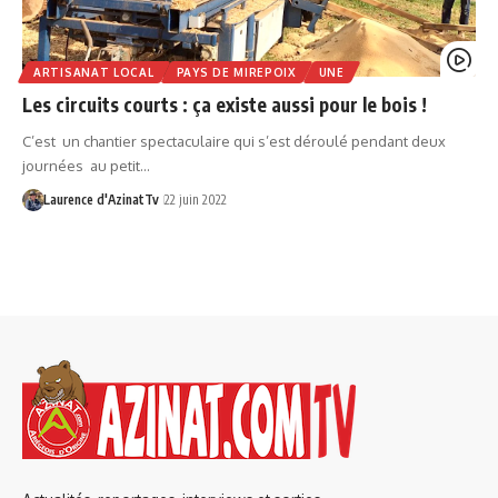
ARTISANAT LOCAL
PAYS DE MIREPOIX
UNE
Les circuits courts : ça existe aussi pour le bois !
C’est un chantier spectaculaire qui s’est déroulé pendant deux
journées au petit…
Laurence d'AzinatTv
22 juin 2022