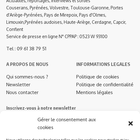
Actualités, reportages, interviews et sorties
Couserans, Pyrénées, Volvestre, Toulouse-Garonne, Portes
d'Ariège-Pyrénées, Pays de Mirepoix, Pays d'Olmes,
Limouxin,Pyrénées audoises, Haute-Ariège, Cerdagne, Capcir,
Conflent
Service de presse en ligne N° CPPAP : 0523 W 93100
Tel : 09 61 38 79 51
A PROPOS DE NOUS
INFORMATIONS LEGALES
Qui sommes-nous ?
Politique de cookies
Newsletter
Politique de confidentialité
Nous contacter
Mentions légales
Inscrivez-vous à notre newsletter
Gérer le consentement aux
Abonnez-vous à notre
newsletter
pour recevoir
cookies
instantanément les dernières actualités !