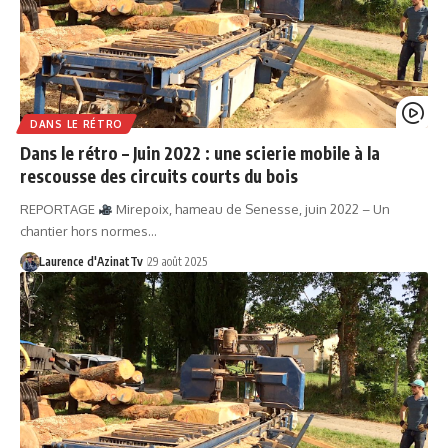
DANS LE RÉTRO
Dans le rétro – Juin 2022 : une scierie mobile à la
rescousse des circuits courts du bois
REPORTAGE
Mirepoix, hameau de Senesse, juin 2022 – Un
chantier hors normes…
Laurence d'AzinatTv
29 août 2025