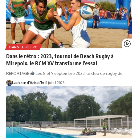
DANS LE RÉTRO
Dans le rétro : 2023, tournoi de Beach Rugby à
Mirepoix, le RCM XV transforme l’essai
REPORTAGE
Les 8 et 9 septembre 2023, le club de rugby de…
Laurence d'AzinatTv
7 juillet 2026