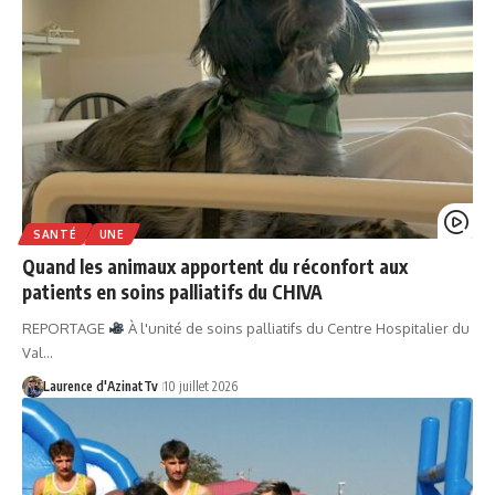
SANTÉ
UNE
Quand les animaux apportent du réconfort aux
patients en soins palliatifs du CHIVA
REPORTAGE
À l'unité de soins palliatifs du Centre Hospitalier du
Val…
Laurence d'AzinatTv
10 juillet 2026