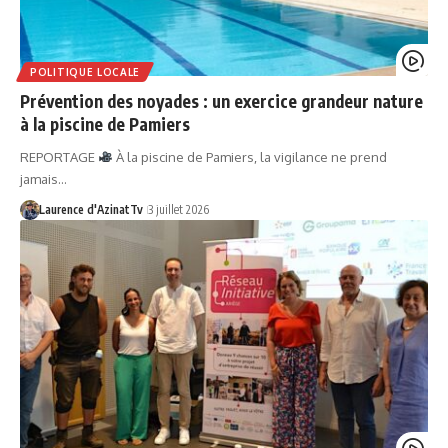
POLITIQUE LOCALE
Prévention des noyades : un exercice grandeur nature
à la piscine de Pamiers
REPORTAGE
À la piscine de Pamiers, la vigilance ne prend
jamais…
Laurence d'AzinatTv
3 juillet 2026