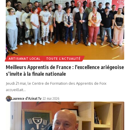
ARTISANAT LOCAL
TOUTE L'ACTUALITÉ
Meilleurs Apprentis de France : l’excellence ariégeoise
s’invite à la finale nationale
Jeudi 21 mai, le Centre de Formation des Apprentis de Foix
accueillait…
Laurence d'AzinatTv
22 mai 2026