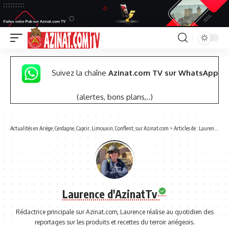
Suivez la chaîne
Azinat.com TV sur WhatsApp
(alertes, bons plans,..)
Actualités en Ariège, Cerdagne, Capcir, Limouxin, Conflent, sur Azinat.com
>
Articles de : Laurence d'AzinatTv
Laurence d'AzinatTv
Rédactrice principale sur Azinat.com, Laurence réalise au quotidien des
reportages sur les produits et recettes du terroir ariégeois.