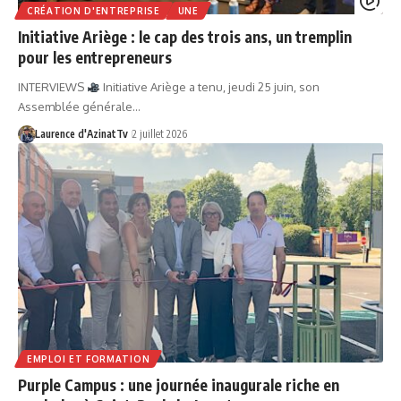
CRÉATION D'ENTREPRISE
UNE
Initiative Ariège : le cap des trois ans, un tremplin
pour les entrepreneurs
INTERVIEWS
Initiative Ariège a tenu, jeudi 25 juin, son
Assemblée générale…
Laurence d'AzinatTv
2 juillet 2026
EMPLOI ET FORMATION
Purple Campus : une journée inaugurale riche en