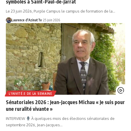
symboles à Saint-Paul-de-Jarrat
Le 23 juin 2026, Purple Campus le campus de formation de la…
Laurence d'AzinatTv
25 juin 2026
L'INVITÉ.E DE LA SEMAINE
Sénatoriales 2026 : Jean-Jacques Michau « Je suis pour
une ruralité vivante »
INTERVIEW
À quelques mois des élections sénatoriales de
septembre 2026, Jean-Jacques…