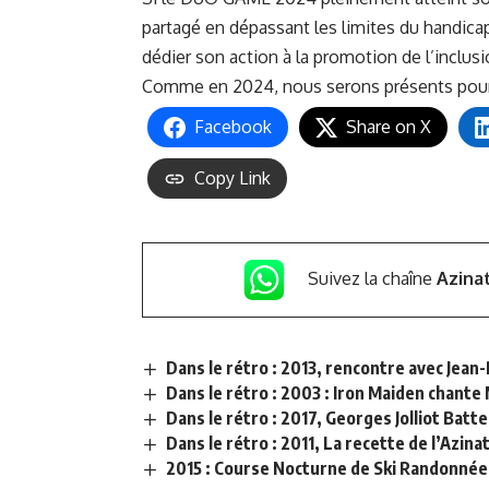
partagé en dépassant les limites du handic
dédier son action à la promotion de l’inclusion
Comme en 2024, nous serons présents pour 
Facebook
Share on X
Copy Link
Suivez la chaîne
Azina
Dans le rétro : 2013, rencontre avec Jean-
Dans le rétro : 2003 : Iron Maiden chant
Dans le rétro : 2017, Georges Jolliot Bat
Dans le rétro : 2011, La recette de l’Azina
2015 : Course Nocturne de Ski Randonné