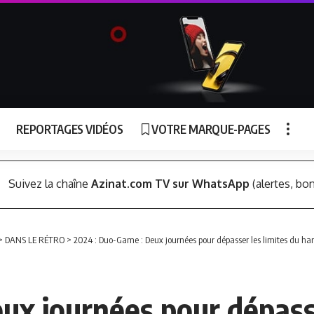
REPORTAGES VIDÉOS
VOTRE MARQUE-PAGES
Suivez la chaîne
Azinat.com TV sur WhatsApp
(alertes, bon
>
DANS LE RÉTRO
>
2024 : Duo-Game : Deux journées pour dépasser les limites du ha
ux journées pour dépasse