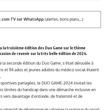
t.com TV sur WhatsApp
(alertes, bons plans,..)
ieu la troisième édition des Duo Game sur le thème
asion de revenir sur la très belle édition de 2024.
de la seconde édition du Duo Game, s’était déroulée à
ns et 114 ados et jeunes adultes du médico social étaient
.
et sportives partagées, le DUO GAME-2024 invitait les
les limites du handicap dans une démarche inclusive en
s vers davantage d’entraide, de fraternité et de
objectif de développer et valoriser la pratique du sport