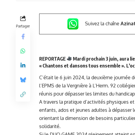
Suivez la chaîne
Azina
Partager
REPORTAGE
Mardi prochain 3 juin, aura l
« Chantons et dansons tous ensemble ». L’occ
C’était le 6 juin 2024, la deuxième journée 
l’EPMS de la Vergnière à L’Herm. 92 collégie
réunis pour dépasser les limites du handicap
A travers la pratique d’activités physiques 
enfants, ados et jeunes adultes à dépasser 
orientant la dimension de besoins particulier
solidarité.
Si le DUO GAME 2024 pleinement atteint son 