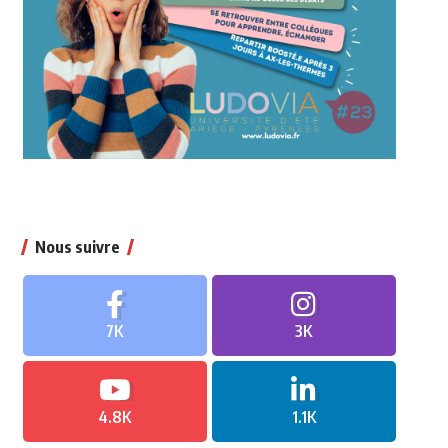
Nous suivre
7K
3K
4.8K
1.1K