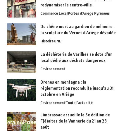
redynamiser le centre-ville
Commerce Local
Portes d’Ariège Pyrénées
Du chêne mort au gardien de mémoire :
la sculpture du Vernet d’Ariège dévoilée
Histoire
UNE
La déchèterie de Varilhes se dote d’un
local dédié aux déchets dangereux
Environnement
Drones en montagne : la
réglementation reconduite jusqu’au 31
octobre en Ariège
Environnement
Toute l'actualité
Limbrassac accueille la 5e édition de
F(ê)aites de la Vannerie du 21 au 23
août