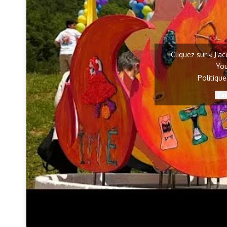
Cliquez sur « J’a
Yo
Politiqu
J’a