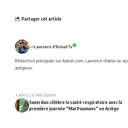
Partager cet article
Laurence d'AzinatTv
par
Rédactrice principale sur Azinat.com, Laurence réalise au qu
ariégeois.
ARTICLE PRÉCÉDENT
Saverdun célèbre la santé respiratoire avec la
première journée “Mai Poumons” en Ariège