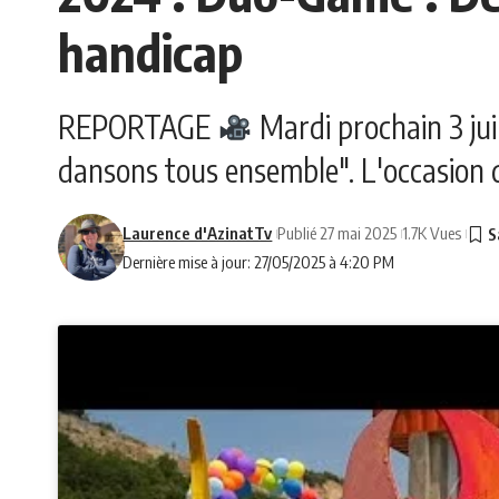
handicap
REPORTAGE
Mardi prochain 3 jui
dansons tous ensemble". L'occasion de
Laurence d'AzinatTv
Publié 27 mai 2025
1.7K Vues
Dernière mise à jour: 27/05/2025 à 4:20 PM