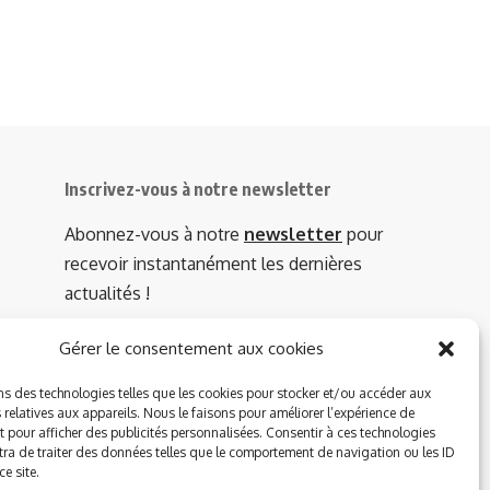
Inscrivez-vous à notre newsletter
Abonnez-vous à notre
newsletter
pour
recevoir instantanément les dernières
actualités !
Gérer le consentement aux cookies
Azinat.com TV soutient
ns des technologies telles que les cookies pour stocker et/ou accéder aux
 relatives aux appareils. Nous le faisons pour améliorer l’expérience de
t pour afficher des publicités personnalisées. Consentir à ces technologies
ra de traiter des données telles que le comportement de navigation ou les ID
e site.