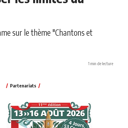
 Game sur le thème "Chantons et
.
1 min de lecture
Partenariats