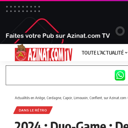
TOUTE L’ACTUALITÉ
Actualités en Ariège, Cerdagne, Capcir, Limouxin, Conflent, sur Azinat.com
DANS LE RÉTRO
2024 : Duo-Game : De