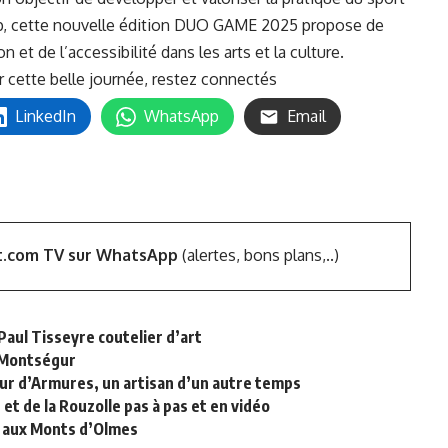
ap, cette nouvelle édition DUO GAME 2025 propose de
 et de l’accessibilité dans les arts et la culture.
cette belle journée, restez connectés
LinkedIn
WhatsApp
Email
t.com TV sur WhatsApp
(alertes, bons plans,..)
Paul Tisseyre coutelier d’art
e Montségur
teur d’Armures, un artisan d’un autre temps
t et de la Rouzolle pas à pas et en vidéo
e aux Monts d’Olmes