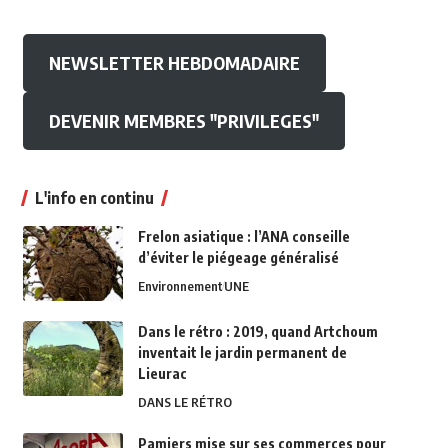
NEWSLETTER HEBDOMADAIRE
DEVENIR MEMBRES "PRIVILEGES"
L'info en continu
Frelon asiatique : l’ANA conseille
d’éviter le piégeage généralisé
Environnement
UNE
Dans le rétro : 2019, quand Artchoum
inventait le jardin permanent de
Lieurac
DANS LE RÉTRO
Pamiers mise sur ses commerces pour