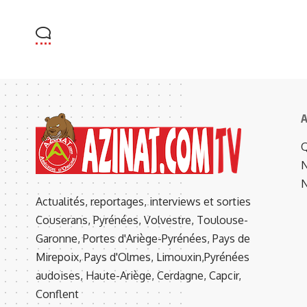
A
Q
N
N
Actualités, reportages, interviews et sorties
Couserans, Pyrénées, Volvestre, Toulouse-
Garonne, Portes d'Ariège-Pyrénées, Pays de
Mirepoix, Pays d'Olmes, Limouxin,Pyrénées
audoises, Haute-Ariège, Cerdagne, Capcir,
Conflent