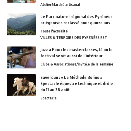
Atelier
Marché artisanal
Le Parc naturel régional des Pyrénées
ariégeoises reclassé pour quinze ans
Toute l'actualité
VILLES & TERROIRS DES PYRÉNÉES EST
Jazz à Foix : les masterclasses, là où le
festival se vit aussi de l’intérieur
Clubs & Associations
L'invité.e de la semaine
Saverdun : « La Méthode Bolino »
Spectacle équestre technique et drôle –
du 11 au 26 août
Spectacle