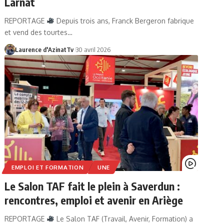
Larnat
REPORTAGE
Depuis trois ans, Franck Bergeron fabrique
et vend des tourtes…
Laurence d'AzinatTv
30 avril 2026
EMPLOI ET FORMATION
UNE
Le Salon TAF fait le plein à Saverdun :
rencontres, emploi et avenir en Ariège
REPORTAGE
Le Salon TAF (Travail, Avenir, Formation) a