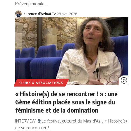
Préventi'mobile…
Laurence d'AzinatTv
28 avril 2026
CLUBS & ASSOCIATIONS
« Histoire(s) de se rencontrer ! » : une
6ème édition placée sous le signe du
féminisme et de la domination
INTERVIEW
Le festival culturel du Mas-d'Azil, « Histoire(s)
de se rencontrer !…