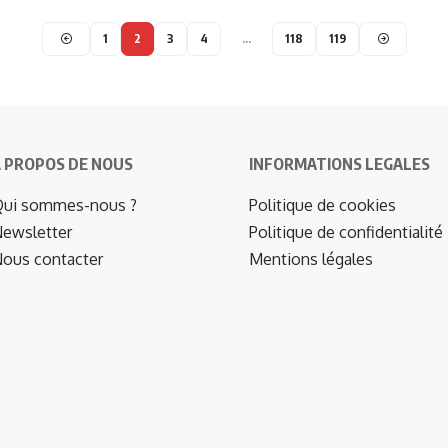
1
2
3
4
…
118
119
 PROPOS DE NOUS
INFORMATIONS LEGALES
ui sommes-nous ?
Politique de cookies
ewsletter
Politique de confidentialité
ous contacter
Mentions légales