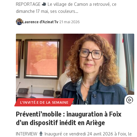
REPORTAGE
Le village de Camon a retrouvé, ce
dimanche 17 mai, ses couleurs…
Laurence d'AzinatTv
21 mai 2026
L'INVITÉ.E DE LA SEMAINE
Préventi’mobile : inauguration à Foix
d’un dispositif inédit en Ariège
INTERVIEW
Inauguré ce vendredi 24 avril 2026 à Foix, le