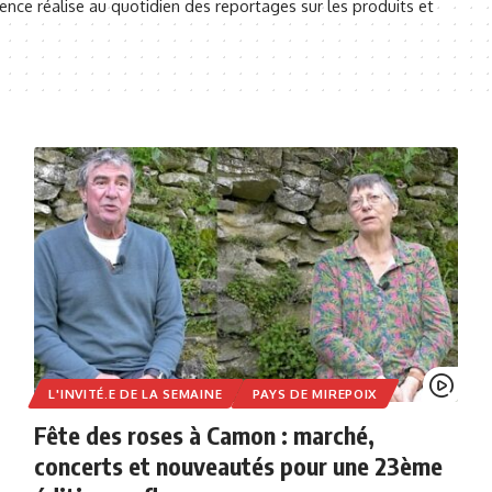
rence réalise au quotidien des reportages sur les produits et
L'INVITÉ.E DE LA SEMAINE
PAYS DE MIREPOIX
Fête des roses à Camon : marché,
concerts et nouveautés pour une 23ème