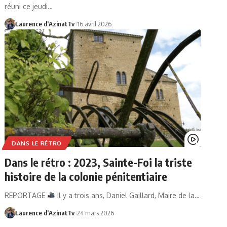
réuni ce jeudi…
Laurence d'AzinatTv
16 avril 2026
DANS LE RÉTRO
Dans le rétro : 2023, Sainte-Foi la triste
histoire de la colonie pénitentiaire
REPORTAGE
Il y a trois ans, Daniel Gaillard, Maire de la…
Laurence d'AzinatTv
24 mars 2026