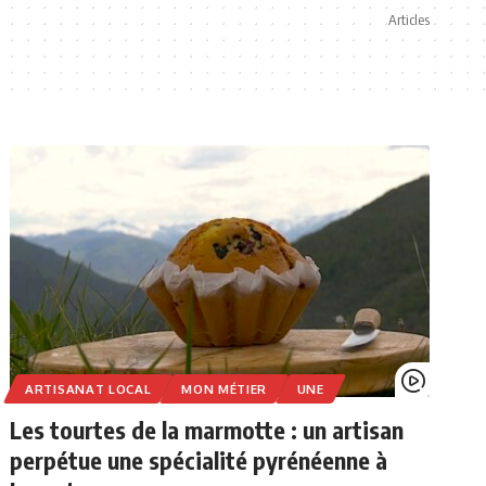
Articles
ARTISANAT LOCAL
MON MÉTIER
UNE
Les tourtes de la marmotte : un artisan
perpétue une spécialité pyrénéenne à