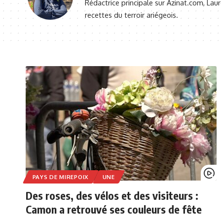
Rédactrice principale sur Azinat.com, Lau
recettes du terroir ariégeois.
PAYS DE MIREPOIX
UNE
Des roses, des vélos et des visiteurs :
Camon a retrouvé ses couleurs de fête