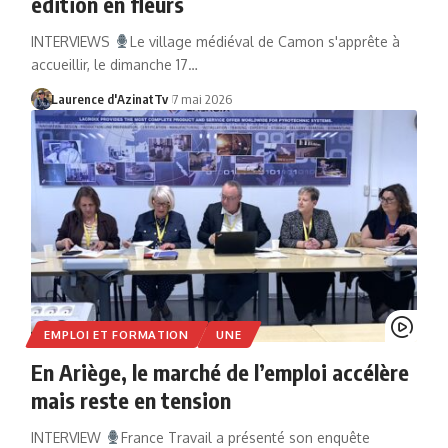
édition en fleurs
INTERVIEWS
Le village médiéval de Camon s'apprête à
accueillir, le dimanche 17…
Laurence d'AzinatTv
7 mai 2026
EMPLOI ET FORMATION
UNE
En Ariège, le marché de l’emploi accélère
mais reste en tension
INTERVIEW
France Travail a présenté son enquête