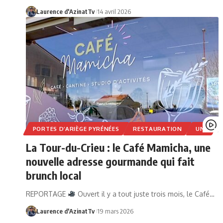
Laurence d'AzinatTv
14 avril 2026
PORTES D’ARIÈGE PYRÉNÉES
RESTAURATION
UNE
La Tour-du-Crieu : le Café Mamicha, une
nouvelle adresse gourmande qui fait
brunch local
REPORTAGE
Ouvert il y a tout juste trois mois, le Café…
Laurence d'AzinatTv
19 mars 2026