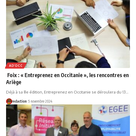
AD’OCC
Foix : « Entreprenez en Occitanie », les rencontres en
Ariège
Déjà à sa 8e édition, Entreprenez en Occitanie se déroulera du 13…
redaction
5 novembre 2024