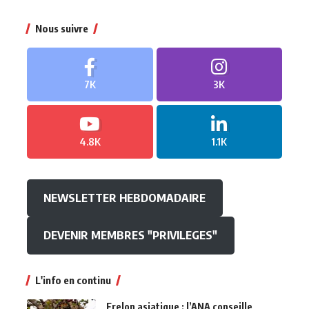
Nous suivre
7K
3K
4.8K
1.1K
NEWSLETTER HEBDOMADAIRE
DEVENIR MEMBRES "PRIVILEGES"
L'info en continu
Frelon asiatique : l’ANA conseille