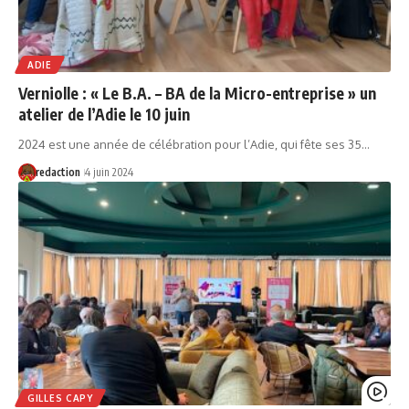
ADIE
Verniolle : « Le B.A. – BA de la Micro-entreprise » un
atelier de l’Adie le 10 juin
2024 est une année de célébration pour l’Adie, qui fête ses 35…
redaction
4 juin 2024
GILLES CAPY