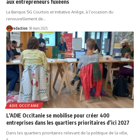
aux entrepreneurs fuxéens
La Banque SG Courtois et Initiative Ariège, à l’occasion du
renouvellement de…
redaction
18 mars 2025
ADIE OCCITANIE
L’ADIE Occitanie se mobilise pour créer 400
entreprises dans les quartiers prioritaires d’ici 2027
Dans les quartiers prioritaires relevant de la politique de la ville,
il…