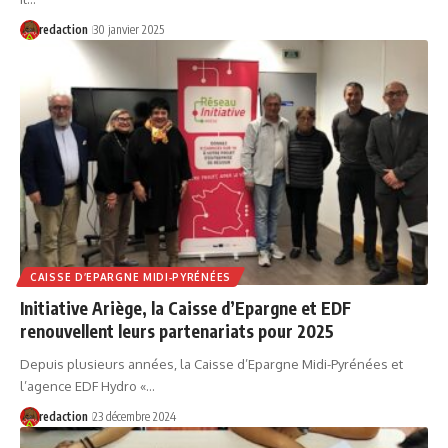
redaction
30 janvier 2025
CAISSE D’EPARGNE MIDI‐PYRÉNÉES
Initiative Ariège, la Caisse d’Epargne et EDF
renouvellent leurs partenariats pour 2025
Depuis plusieurs années, la Caisse d’Epargne Midi-Pyrénées et
l’agence EDF Hydro «…
redaction
23 décembre 2024