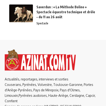
Saverdun : « La Méthode Bolino »
Spectacle équestre technique et drôle
– du 11 au 26 août
Spectacle
Actualités, reportages, interviews et sorties
Couserans, Pyrénées, Volvestre, Toulouse-Garonne, Portes
d'Ariège-Pyrénées, Pays de Mirepoix, Pays d'Olmes,
Limouxin,Pyrénées audoises, Haute-Ariège, Cerdagne, Capcir,
Conflent