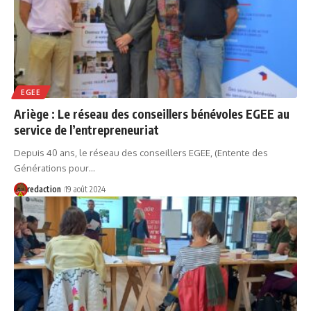
EGEE
Ariège : Le réseau des conseillers bénévoles EGEE au
service de l’entrepreneuriat
Depuis 40 ans, le réseau des conseillers EGEE, (Entente des
Générations pour…
redaction
19 août 2024