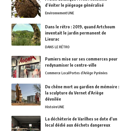
d’éviter le piégeage généralisé
Environnement
UNE
Dans le rétro : 2019, quand Artchoum
inventait le jardin permanent de
Lieurac
DANS LE RÉTRO
Pamiers mise sur ses commerces pour
redynamiser le centre-ville
Commerce Local
Portes d’Ariège Pyrénées
Du chêne mort au gardien de mémoire :
la sculpture du Vernet d’Ariège
dévoilée
Histoire
UNE
La déchèterie de Varilhes se dote d’un
local dédié aux déchets dangereux