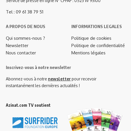
Service de presse en ligne N° CPPAP : 0523 W 93100
Tel : 09 61 38 79 51
A PROPOS DE NOUS
INFORMATIONS LEGALES
Qui sommes-nous ?
Politique de cookies
Newsletter
Politique de confidentialité
Nous contacter
Mentions légales
Inscrivez-vous à notre newsletter
Abonnez-vous à notre
newsletter
pour recevoir
instantanément les dernières actualités !
Azinat.com TV soutient