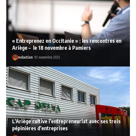
« Entreprenez en Occitanie » : les rencontres en
Ariège – le 18 novembre à Pamiers
redaction
10 novembre 2025
L’Ariège cultive l’entrepreneuriat avec ses trois
pépinières d’entreprises