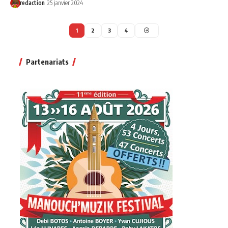
redaction
25 janvier 2024
1
2
3
4
Partenariats