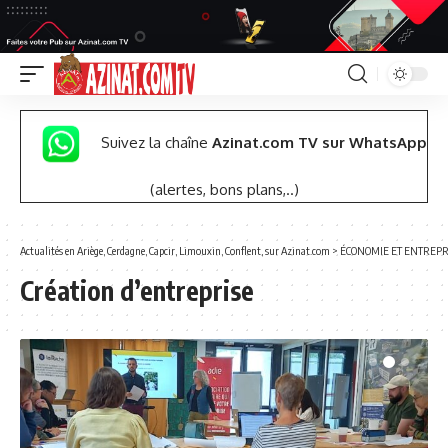
Suivez la chaîne
Azinat.com TV sur WhatsApp
(alertes, bons plans,..)
Actualités en Ariège, Cerdagne, Capcir, Limouxin, Conflent, sur Azinat.com
>
ÉCONOMIE ET ENTREPR
Création d’entreprise