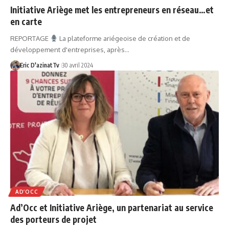
Initiative Ariège met les entrepreneurs en réseau…et
en carte
REPORTAGE
La plateforme ariégeoise de création et de
développement d'entreprises, après…
Eric D'azinatTv
30 avril 2024
AD’OCC
Ad’Occ et Initiative Ariège, un partenariat au service
des porteurs de projet