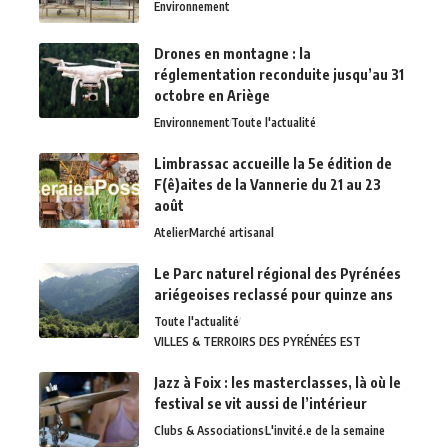
Environnement
Drones en montagne : la
réglementation reconduite jusqu’au 31
octobre en Ariège
Environnement
Toute l'actualité
Limbrassac accueille la 5e édition de
F(ê)aites de la Vannerie du 21 au 23
août
Atelier
Marché artisanal
Le Parc naturel régional des Pyrénées
ariégeoises reclassé pour quinze ans
Toute l'actualité
VILLES & TERROIRS DES PYRÉNÉES EST
Jazz à Foix : les masterclasses, là où le
festival se vit aussi de l’intérieur
Clubs & Associations
L'invité.e de la semaine