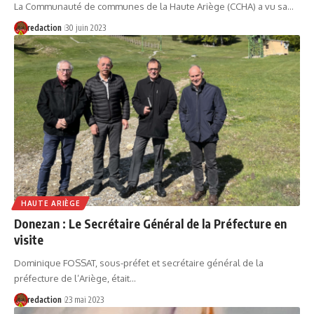
La Communauté de communes de la Haute Ariège (CCHA) a vu sa…
redaction
30 juin 2023
HAUTE ARIÈGE
Donezan : Le Secrétaire Général de la Préfecture en
visite
Dominique FOSSAT, sous-préfet et secrétaire général de la
préfecture de l’Ariège, était…
redaction
23 mai 2023