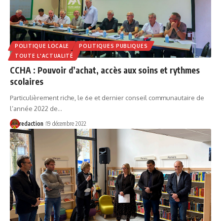
POLITIQUE LOCALE
POLITIQUES PUBLIQUES
TOUTE L'ACTUALITÉ
CCHA : Pouvoir d’achat, accès aux soins et rythmes
scolaires
Particulièrement riche, le 6e et dernier conseil communautaire de
l’année 2022 de…
redaction
19 décembre 2022