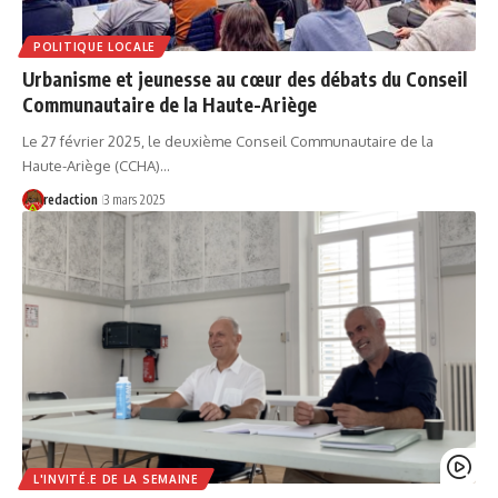
POLITIQUE LOCALE
Urbanisme et jeunesse au cœur des débats du Conseil
Communautaire de la Haute-Ariège
Le 27 février 2025, le deuxième Conseil Communautaire de la
Haute-Ariège (CCHA)…
redaction
3 mars 2025
L'INVITÉ.E DE LA SEMAINE