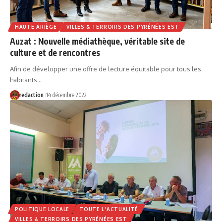
HAUTE ARIÈGE
VILLES & TERROIRS DES PYRÉNÉES EST
Auzat : Nouvelle médiathèque, véritable site de
culture et de rencontres
Afin de développer une offre de lecture équitable pour tous les
habitants…
redaction
14 décembre 2022
POLITIQUE LOCALE
TOUTE L'ACTUALITÉ
VILLES & TERROIRS DES PYRÉNÉES EST