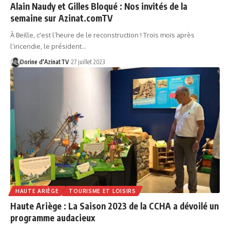
Alain Naudy et Gilles Bloqué : Nos invités de la
semaine sur Azinat.comTV
À Beille, c'est l’heure de le reconstruction ! Trois mois après
l’incendie, le président…
Dorine d'AzinatTV
27 juillet 2023
HAUTE ARIÈGE
TOURISME ET LOISIRS
Haute Ariège : La Saison 2023 de la CCHA a dévoilé un
programme audacieux