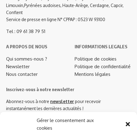
Limouxin,Pyrénées audoises, Haute-Ariège, Cerdagne, Capcir,
Conflent
Service de presse en ligne N° CPPAP : 0523 W 93100
Tel : 09 61 38 79 51
A PROPOS DE NOUS
INFORMATIONS LEGALES
Qui sommes-nous ?
Politique de cookies
Newsletter
Politique de confidentialité
Nous contacter
Mentions légales
Inscrivez-vous à notre newsletter
Abonnez-vous à notre
newsletter
pour recevoir
instantanément les dernières actualités !
Gérer le consentement aux
cookies
Azinat.com TV soutient