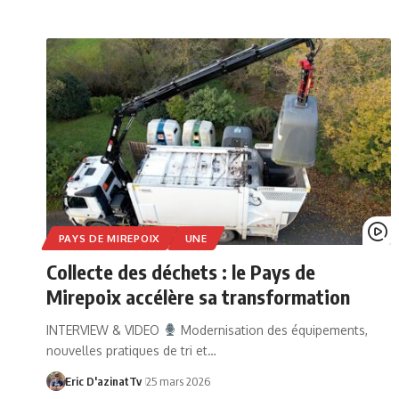
PAYS DE MIREPOIX
UNE
Collecte des déchets : le Pays de
Mirepoix accélère sa transformation
INTERVIEW & VIDEO
Modernisation des équipements,
nouvelles pratiques de tri et…
Eric D'azinatTv
25 mars 2026