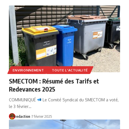
ENVIRONNEMENT
TOUTE L'ACTUALITÉ
SMECTOM : Résumé des Tarifs et
Redevances 2025
COMMUNIQUÉ
Le Comité Syndical du SMECTOM a voté,
le 3 février…
redaction
7 février 2025