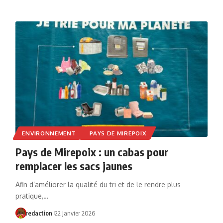
ENVIRONNEMENT
PAYS DE MIREPOIX
Pays de Mirepoix : un cabas pour
remplacer les sacs jaunes
Afin d’améliorer la qualité du tri et de le rendre plus
pratique,…
redaction
22 janvier 2026