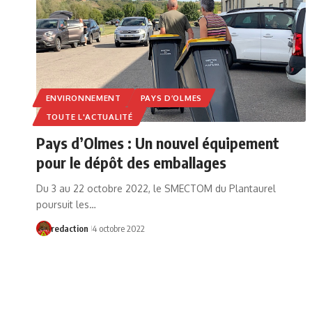
ENVIRONNEMENT
PAYS D’OLMES
TOUTE L'ACTUALITÉ
Pays d’Olmes : Un nouvel équipement
pour le dépôt des emballages
Du 3 au 22 octobre 2022, le SMECTOM du Plantaurel
poursuit les…
redaction
4 octobre 2022