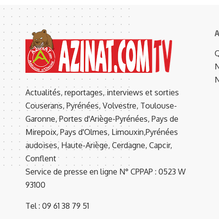
A
Q
N
N
Actualités, reportages, interviews et sorties
Couserans, Pyrénées, Volvestre, Toulouse-
Garonne, Portes d'Ariège-Pyrénées, Pays de
Mirepoix, Pays d'Olmes, Limouxin,Pyrénées
audoises, Haute-Ariège, Cerdagne, Capcir,
Conflent
Service de presse en ligne N° CPPAP : 0523 W
93100
Tel : 09 61 38 79 51