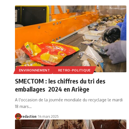
ENVIRONNEMENT
RETRO-POLITIQUE
SMECTOM : les chiffres du tri des
emballages 2024 en Ariège
A l'occasion de la journée mondiale du recyclage le mardi
18 mars…
redaction
14 mars 2025