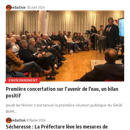
redaction
30 avril 2024
ENVIRONNEMENT
Première concertation sur l’avenir de l’eau, un bilan
positif
Jeudi 1er février s'est tenue la première réunion publique du SAGE
BVPA…
redaction
8 février 2024
Sécheresse : La Préfecture lève les mesures de