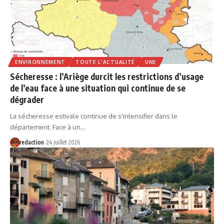
ENVIRONNEMENT
TOUTE L'ACTUALITÉ
UNE
Sécheresse : l’Ariège durcit les restrictions d’usage
de l’eau face à une situation qui continue de se
dégrader
La sécheresse estivale continue de s'intensifier dans le
département. Face à un…
redaction
24 juillet 2026