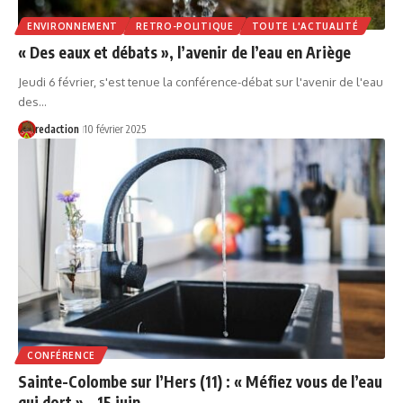
ENVIRONNEMENT
RETRO-POLITIQUE
TOUTE L'ACTUALITÉ
« Des eaux et débats », l’avenir de l’eau en Ariège
Jeudi 6 février, s'est tenue la conférence-débat sur l'avenir de l'eau
des…
redaction
10 février 2025
CONFÉRENCE
Sainte-Colombe sur l’Hers (11) : « Méfiez vous de l’eau
qui dort » – 15 juin