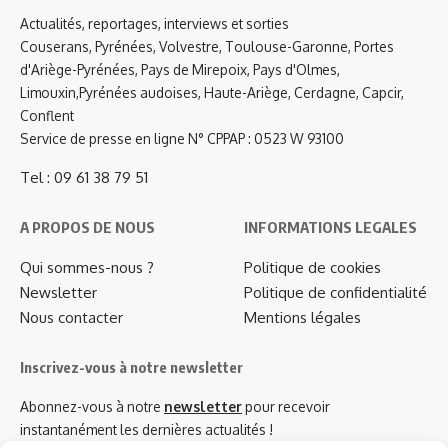
Actualités, reportages, interviews et sorties
Couserans, Pyrénées, Volvestre, Toulouse-Garonne, Portes
d'Ariège-Pyrénées, Pays de Mirepoix, Pays d'Olmes,
Limouxin,Pyrénées audoises, Haute-Ariège, Cerdagne, Capcir,
Conflent
Service de presse en ligne N° CPPAP : 0523 W 93100
Tel : 09 61 38 79 51
A PROPOS DE NOUS
INFORMATIONS LEGALES
Qui sommes-nous ?
Politique de cookies
Newsletter
Politique de confidentialité
Nous contacter
Mentions légales
Inscrivez-vous à notre newsletter
Abonnez-vous à notre
newsletter
pour recevoir
instantanément les dernières actualités !