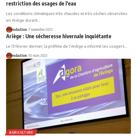
restriction des usages de l’eau
Les conditions climatiques très chaudes et très sèches observées
en Ariège durant…
redaction
7 novembre 2023
Ariège : Une sécheresse hivernale inquiétante
Le 13 février dernier, la préfète de l’Ariège a informé les usagers…
redaction
10 mars 2023
AGRICULTURE