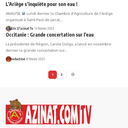
L’Ariège s’inquiète pour son eau !
ANALYSE
Lundi dernier la Chambre d'Agriculture de l'Ariège
organisait à Saint-Paul-de-Jarrat,…
Eric D'azinatTv
13 février 2023
Occitanie : Grande concertation sur l’eau
La présidente de Région, Carole Delga, a lancé en novembre
dernier la grande concertation sur…
redaction
8 février 2023
1
2